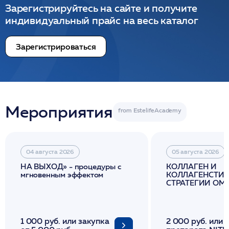
Зарегистрируйтесь на сайте и получите
индивидуальный прайс на весь каталог
Зарегистрироваться
Мероприятия
04 августа 2026
05 августа 2026
НА ВЫХОД» - процедуры с
КОЛЛАГЕН И
мгновенным эффектом
КОЛЛАГЕНСТИМ
СТРАТЕГИИ О
И ЛИФТИНГА К
1 000 руб. или закупка
2 000 руб. или 