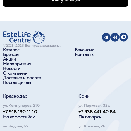
©2013–2026 Все права защищены.
Каталог
Вакансии
Бренды
Контакты
Акции
Мероприятия
Новости
О компании
Доставка и оплата
Поставщикам
Краснодар
Сочи
ул. Коммунаров, 270
ул. Парковая, 32а
+7 918 190 11 10
+7 938 441 40 84
Новороссийск
Пятигорск
ул. Видова, 65
ул. Козлова, 28