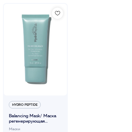
HYDRO PEPTIDE
Balancing Mask/ Маска
регенерирующая
антистрессовая со
Маски
стимулирующим и