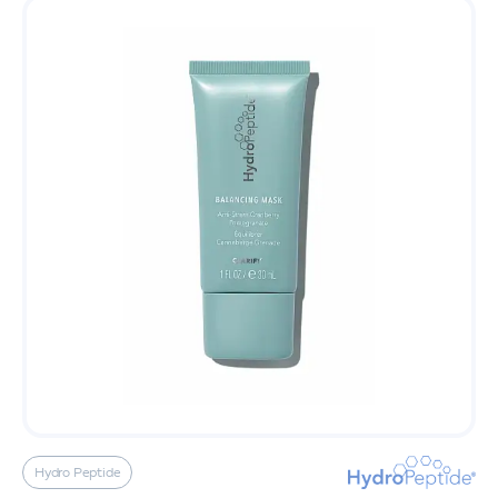
Hydro Peptide