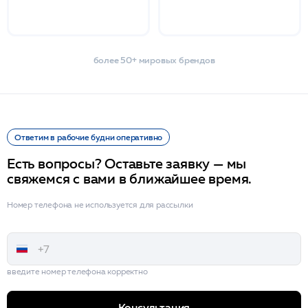
более 50+ мировых брендов
Ответим в рабочие будни оперативно
Есть вопросы? Оставьте заявку — мы
свяжемся с вами в ближайшее время.
Номер телефона не используется для рассылки
введите номер телефона корректно
Консультация