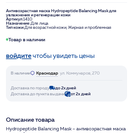
Антивозрастная маска Hydropeptide Balancing Mask для
увлажнения и регенерации кожи
Артикул:
1410
Назначение:
Для лица
Тип кожи:
Для возрастной кожи, Жирная и проблемная
Товар в наличии
войдите
чтобы увидеть цены
В наличии
Краснодар
ул. Коммунаров, 270
Доставка по городу
до 2х дней
Доставка до пункта выдачи
от 2х дней
Описание товара
Hydropeptide Balancing Mask – антивозрастная маска