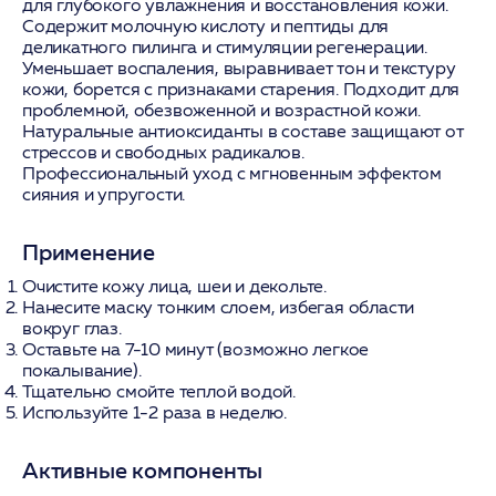
для глубокого увлажнения и восстановления кожи.
Содержит молочную кислоту и пептиды для
деликатного пилинга и стимуляции регенерации.
Уменьшает воспаления, выравнивает тон и текстуру
кожи, борется с признаками старения. Подходит для
проблемной, обезвоженной и возрастной кожи.
Натуральные антиоксиданты в составе защищают от
стрессов и свободных радикалов.
Профессиональный уход с мгновенным эффектом
сияния и упругости.
Применение
Очистите кожу лица, шеи и декольте.
Нанесите маску тонким слоем, избегая области
вокруг глаз.
Оставьте на 7-10 минут (возможно легкое
покалывание).
Тщательно смойте теплой водой.
Используйте 1-2 раза в неделю.
Активные компоненты