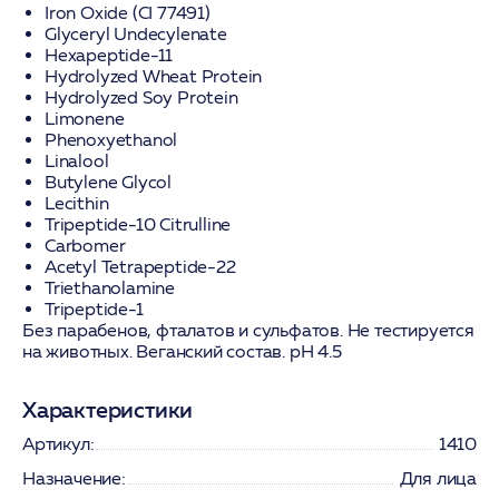
Iron Oxide (CI 77491)
Glyceryl Undecylenate
Hexapeptide-11
Hydrolyzed Wheat Protein
Hydrolyzed Soy Protein
Limonene
Phenoxyethanol
Linalool
Butylene Glycol
Lecithin
Tripeptide-10 Citrulline
Carbomer
Acetyl Tetrapeptide-22
Triethanolamine
Tripeptide-1
Без парабенов, фталатов и сульфатов. Не тестируется
на животных. Веганский состав. pH 4.5
Характеристики
Артикул:
1410
Назначение:
Для лица