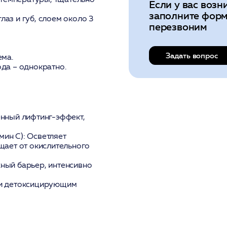
Если у вас возн
заполните форм
лаз и губ, слоем около 3
перезвоним
Задать вопрос
ема.
ода – однократно.
нный лифтинг-эффект,
ин С):
Осветляет
щает от окислительного
ный барьер, интенсивно
и детоксицирующим