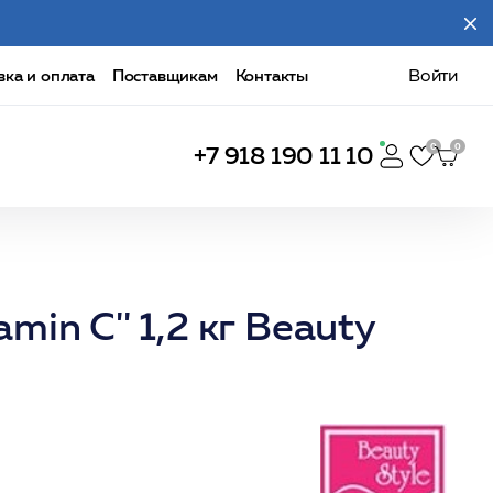
вка и оплата
Поставщикам
Контакты
Войти
+7 918 190 11 10
min C'' 1,2 кг Beauty