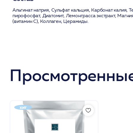
Альгинат натрия, Сульфат кальция, Карбонат калия, 
пирофосфат, Диатомит, Лемонграсса экстракт, Магн
(витамин С), Коллаген, Церамиды.
Просмотренные
хит