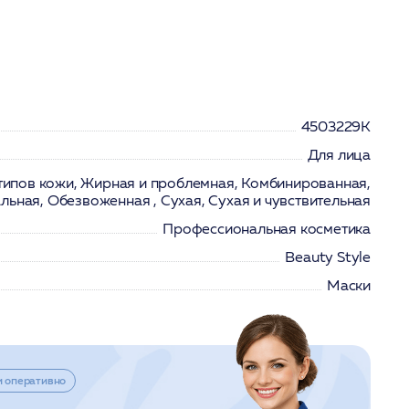
4503229K
Для лица
 типов кожи, Жирная и проблемная, Комбинированная,
ьная, Обезвоженная , Сухая, Сухая и чувствительная
Профессиональная косметика
Beauty Stylе
Маски
и оперативно