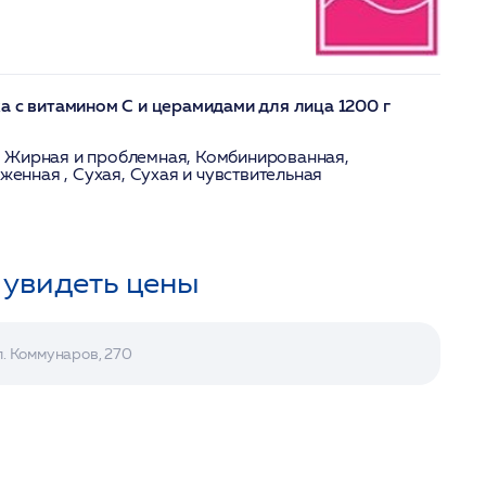
а с витамином С и церамидами для лица 1200 г
, Жирная и проблемная, Комбинированная,
енная , Сухая, Сухая и чувствительная
 увидеть цены
л. Коммунаров, 270