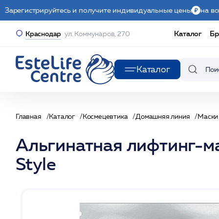
Зарегистрируйтесь и получите индивидуальные цены
на вс
Каталог
Бр
Краснодар
ул. Коммунаров, 270
Каталог
Главная
Каталог
Космецевтика
Домашняя линия
Маски
Альгинатная лифтинг-маск
Stylе