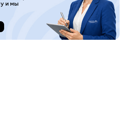
у и мы