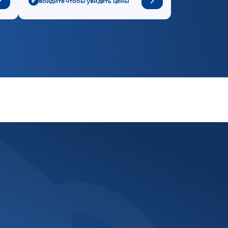
войдите чтобы увидеть цены