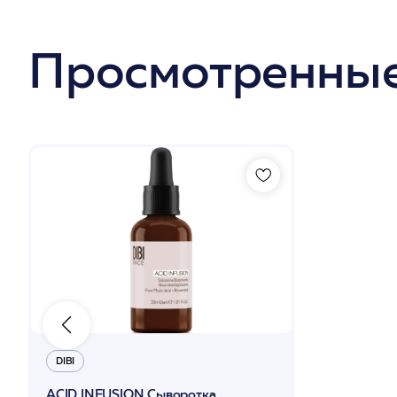
Просмотренные
DIBI
ACID INFUSION Сыворотка