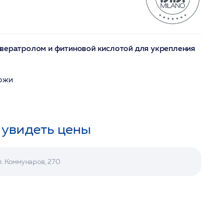
свератролом и фитиновой кислотой для укрепления
кожи
 увидеть цены
л. Коммунаров, 270