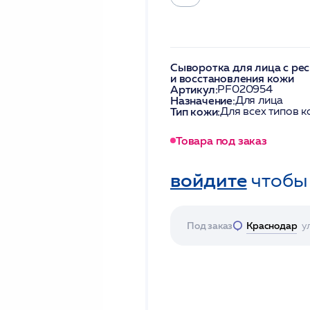
Сыворотка для лица с ре
и восстановления кожи
Артикул:
PF020954
Назначение:
Для лица
Тип кожи:
Для всех типов 
Товара под заказ
войдите
чтобы
Под заказ
Краснодар
у