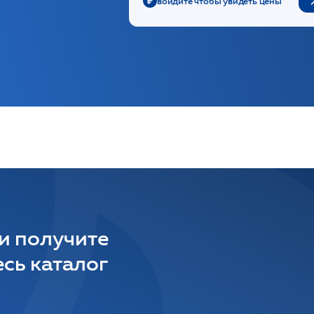
войдите чтобы увидеть цены
 и получите
сь каталог