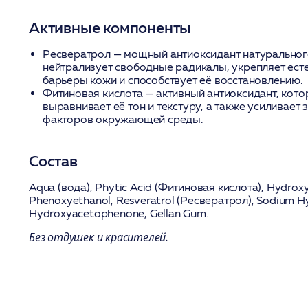
Активные компоненты
Ресвератрол
— мощный антиоксидант натуральног
нейтрализует свободные радикалы, укрепляет ес
барьеры кожи и способствует её восстановлению.
Фитиновая кислота
— активный антиоксидант, кото
выравнивает её тон и текстуру, а также усиливает
факторов окружающей среды.
Состав
Aqua (вода)
,
Phytic Acid (Фитиновая кислота)
, Hydroxy
Phenoxyethanol,
Resveratrol (Ресвератрол)
, Sodium H
Hydroxyacetophenone, Gellan Gum.
Без отдушек и красителей.