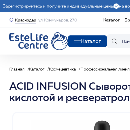
Зарегистрируйтесь и получите индивидуальные цены
на вс
Каталог
Бр
Краснодар
ул. Коммунаров, 270
Каталог
Главная
Каталог
Космецевтика
Профессиональная линия
ACID INFUSION Сыворот
кислотой и ресвератрол