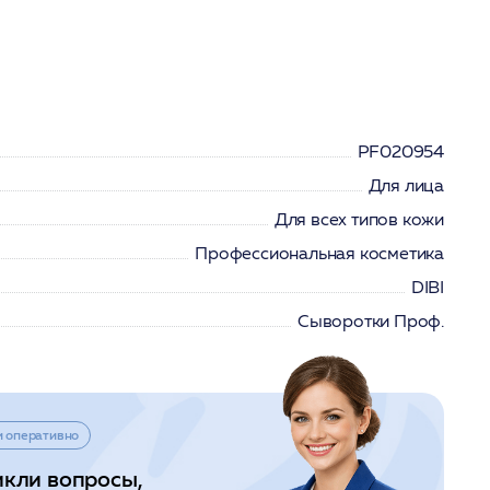
PF020954
Для лица
Для всех типов кожи
Профессиональная косметика
DIBI
Сыворотки Проф.
и оперативно
икли вопросы,