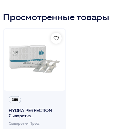
Просмотренные товары
DIBI
HYDRA PERFECTION
Сыворотка
суперувлажняющая с
Сыворотки Проф.
гиалуроновой кислотой