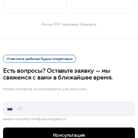
более 50+ мировых брендов
Ответим в рабочие будни оперативно
Есть вопросы? Оставьте заявку — мы
свяжемся с вами в ближайшее время.
Номер телефона не используется для рассылки
введите номер телефона корректно
Консультация