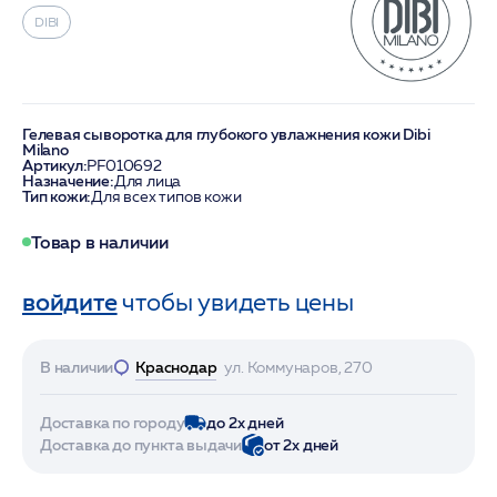
DIBI
Гелевая сыворотка для глубокого увлажнения кожи Dibi
Milano
Артикул:
PF010692
Назначение:
Для лица
Тип кожи:
Для всех типов кожи
Товар в наличии
войдите
чтобы увидеть цены
В наличии
Краснодар
ул. Коммунаров, 270
Доставка по городу
до 2х дней
Доставка до пункта выдачи
от 2х дней