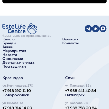
©2013–2026 Все права защищены.
Каталог
Вакансии
Бренды
Контакты
Акции
Мероприятия
Новости
О компании
Доставка и оплата
Поставщикам
Краснодар
Сочи
ул. Коммунаров, 270
ул. Парковая, 32а
+7 918 190 11 10
+7 938 441 40 84
Новороссийск
Пятигорск
ул. Видова, 65
ул. Козлова, 28
+7 918 314 14 00
+7 938 358 00 84