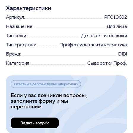
Характеристики
Артикул:
PF010692
Назначение:
Для лица
Тип кожи:
Для всех типов кожи
Тип средства:
Профессиональная косметика
Бренд:
DIBI
Категория:
Сыворотки Проф.
Ответим в рабочие будни оперативно
Если у вас возникли вопросы,
заполните форму и мы
перезвоним
Задать вопрос