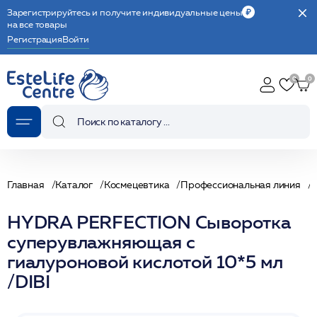
Зарегистрируйтесь и получите индивидуальные цены
на все товары
Регистрация
Войти
Главная
Каталог
Космецевтика
Профессиональная линия
HYDRA PERFECTION Сыворотка
суперувлажняющая с
гиалуроновой кислотой 10*5 мл
/DIBI