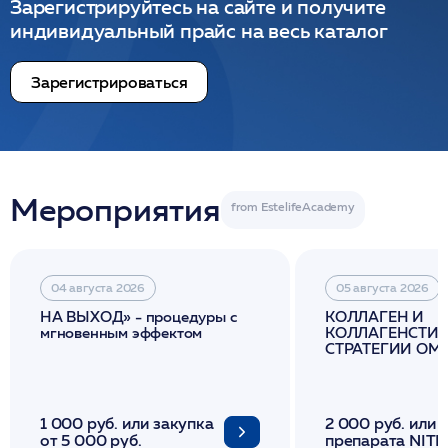
Зарегистрируйтесь на сайте и получите
индивидуальный прайс на весь каталог
Зарегистрироваться
Мероприятия
04 августа 2026
05 августа 2026
НА ВЫХОД» - процедуры с
КОЛЛАГЕН И
мгновенным эффектом
КОЛЛАГЕНСТИМ
СТРАТЕГИИ О
И ЛИФТИНГА К
1 000 руб. или закупка
2 000 руб. или 
от 5 000 руб.
препарата NITH