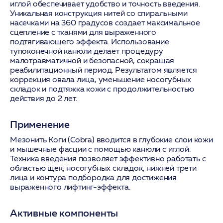
иглой обеспечивает удобство и точность введения.
Уникальная конструкция нитей со спиральными
насечками на 360 градусов создает максимальное
сцепление с тканями для выраженного
подтягивающего эффекта. Использование
тупоконечной канюли делает процедуру
малотравматичной и безопасной, сокращая
реабилитационный период. Результатом является
коррекция овала лица, уменьшение носогубных
складок и подтяжка кожи с продолжительностью
действия до 2 лет.
Применение
Мезонить Коги (Cobra) вводится в глубокие слои кожи
и мышечные фасции с помощью канюли с иглой.
Техника введения позволяет эффективно работать с
областью щек, носогубных складок, нижней трети
лица и контура подбородка для достижения
выраженного лифтинг-эффекта.
Активные компоненты