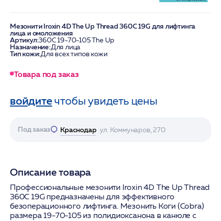
Мезонити Iroxin 4D The Up Thread 360C 19G для лифтинга
лица и омоложения
Артикул:
360С 19-70-105 The Up
Назначение:
Для лица
Тип кожи:
Для всех типов кожи
Товара под заказ
войдите
чтобы увидеть цены
Под заказ
Краснодар
ул. Коммунаров, 270
Описание товара
Профессиональные мезонити Iroxin 4D The Up Thread
360C 19G предназначены для эффективного
безоперационного лифтинга. Мезонить Коги (Cobra)
размера 19-70-105 из полидиоксанона в канюле с