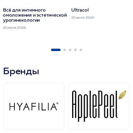
Всё для интимного
Ultracol
омоложения и эстетической
10 июля 2026
урогинекологии
10 июля 2026
Бренды