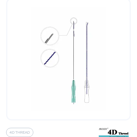
4D THREAD