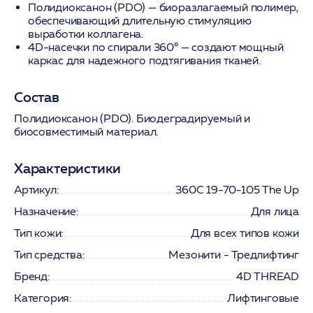
Полидиоксанон (PDO)
— биоразлагаемый полимер,
обеспечивающий длительную стимуляцию
выработки коллагена.
4D-насечки по спирали 360°
— создают мощный
каркас для надежного подтягивания тканей.
Состав
Полидиоксанон (PDO). Биодеградируемый и
биосовместимый материал.
Характеристики
Артикул:
360С 19-70-105 The Up
Назначение:
Для лица
Тип кожи:
Для всех типов кожи
Тип средства:
Мезонити - Тредлифтинг
Бренд:
4D THREAD
Категория:
Лифтинговые