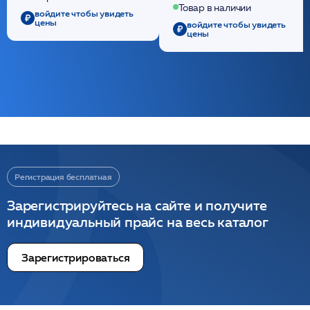
/ULTRACOL
Товар в наличии
войдите чтобы увидеть
цены
войдите чтобы увидеть
цены
Регистрация бесплатная
Зарегистрируйтесь на сайте и получите
индивидуальный прайс на весь каталог
Зарегистрироваться