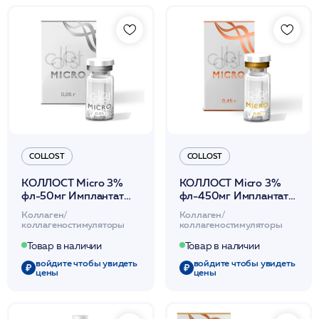
COLLOST
COLLOST
КОЛЛОСТ Micro 3%
КОЛЛОСТ Micro 3%
фл-50мг Имплантат
фл-450мг Имплантат
внутридермальный на
внутридермальный на
Коллаген/
Коллаген/
основе коллагена
основе коллагена
коллагеностимуляторы
коллагеностимуляторы
Collost
Collost
Товар в наличии
Товар в наличии
войдите чтобы увидеть
войдите чтобы увидеть
цены
цены