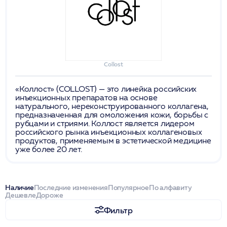
Collost
«Коллост» (COLLOST) — это линейка российских
инъекционных препаратов на основе
натурального, нереконструированного коллагена,
предназначенная для омоложения кожи, борьбы с
рубцами и стриями. Коллост является лидером
российского рынка инъекционных коллагеновых
продуктов, применяемым в эстетической медицине
уже более 20 лет.
Наличие
Последние изменения
Популярное
По алфавиту
Дешевле
Дороже
Фильтр