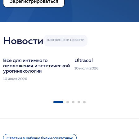
Зарегистрироваться
Новости
Всё для интимного
Ultracol
омоложения и эстетической
10 июля 2026
урогинекологии
10 июля 2026
Ответим в рабочие будни оперативно