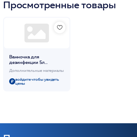
Просмотренные товары
Ванночка для
дезинфекции 5л
пластиковая /Чистовье
Дополнительные материалы
войдите чтобы увидеть
цены