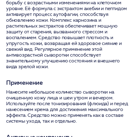
борьбу с возрастными изменениями на клеточном
уровне. Её формула с экстрактом акебии и пептидом
активирует процесс аутофагии, способствуя
обновлению кожи. Комплекс карнозина и
растительных экстрактов обеспечивает мощную
защиту от старения, вызванного стрессом и
воспалением. Средство повышает плотность и
упругость кожи, возвращая ей здоровое сияние и
свежий вид. Регулярное применение этой
антивозрастной сыворотки способствует
значительному улучшению состояния и внешнего
вида зрелой кожи.
Применение
Нанесите небольшое количество сыворотки на
очищенную кожу лица и шеи утром и вечером.
Используйте после тонизирования (флюида) и перед
нанесением крема для достижения максимального
эффекта. Средство можно применять как в составе
системы ухода, так и отдельно.
Активные компоненты