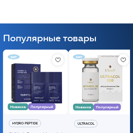
Популярные товары
хит
хит
Новинка
Популярный
Новинка
Популярный
HYDRO PEPTIDE
ULTRACOL