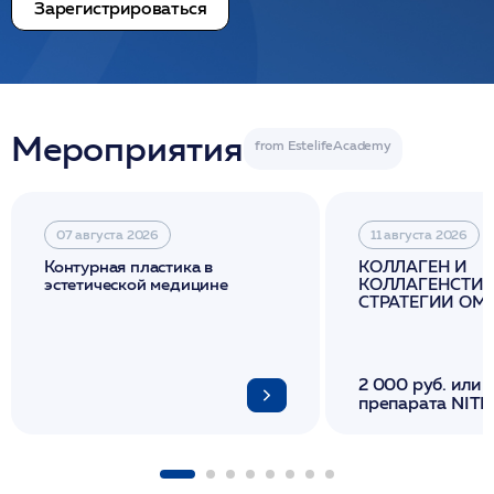
Зарегистрироваться
Мероприятия
07 августа 2026
11 августа 2026
Контурная пластика в
КОЛЛАГЕН И
эстетической медицине
КОЛЛАГЕНСТИМ
СТРАТЕГИИ О
И ЛИФТИНГА К
2 000 руб. или 
препарата NITH
флакона/ LINE
1 фл/ COLLOST о
FACETEM 1 шпр
ULTRACOL 1 фл