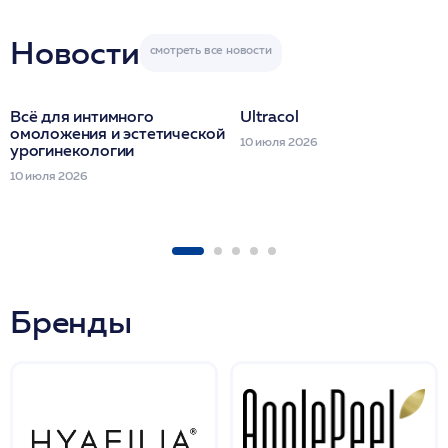
Miraline в день
семинара
Новости
Всё для интимного
Ultracol
омоложения и эстетической
10 июля 2026
урогинекологии
10 июля 2026
Бренды