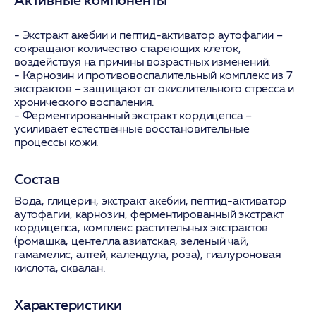
-
Экстракт акебии и пептид-активатор аутофагии
–
сокращают количество стареющих клеток,
воздействуя на причины возрастных изменений.
-
Карнозин и противовоспалительный комплекс из 7
экстрактов
– защищают от окислительного стресса и
хронического воспаления.
-
Ферментированный экстракт кордицепса
–
усиливает естественные восстановительные
процессы кожи.
Состав
Вода, глицерин, экстракт акебии, пептид-активатор
аутофагии, карнозин, ферментированный экстракт
кордицепса, комплекс растительных экстрактов
(ромашка, центелла азиатская, зеленый чай,
гамамелис, алтей, календула, роза), гиалуроновая
кислота, сквалан.
Характеристики