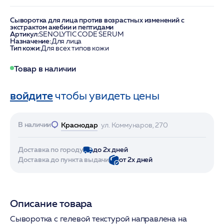
Сыворотка для лица против возрастных изменений с
экстрактом акебии и пептидами
Артикул:
SENOLYTIC CODE SERUM
Назначение:
Для лица
Тип кожи:
Для всех типов кожи
Товар в наличии
войдите
чтобы увидеть цены
В наличии
Краснодар
ул. Коммунаров, 270
Доставка по городу
до 2х дней
Доставка до пункта выдачи
от 2х дней
Описание товара
Сыворотка с гелевой текстурой направлена на