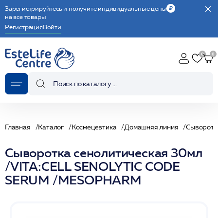
Зарегистрируйтесь и получите индивидуальные цены
на все товары
Регистрация
Войти
Главная
Каталог
Космецевтика
Домашняя линия
Сыворотк
Сыворотка сенолитическая 30мл
/VITA:CELL SENOLYTIC CODE
SERUM /MESOPHARM