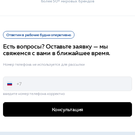
более 50+ мировых брендов
Ответим в рабочие будни оперативно
Есть вопросы? Оставьте заявку — мы
свяжемся с вами в ближайшее время.
Номер телефона не используется для рассылки
введите номер телефона корректно
Консультация