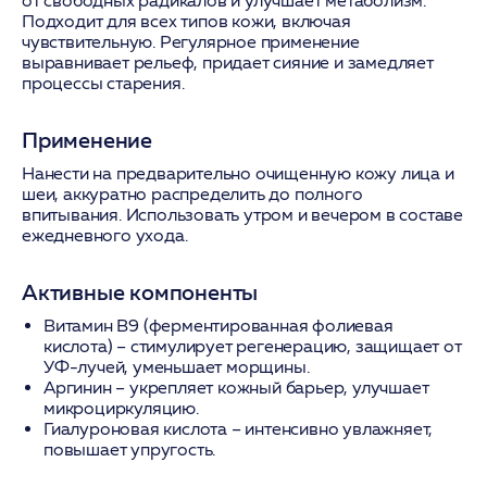
от свободных радикалов и улучшает метаболизм.
Подходит для всех типов кожи, включая
чувствительную. Регулярное применение
выравнивает рельеф, придает сияние и замедляет
процессы старения.
Применение
Нанести на предварительно очищенную кожу лица и
шеи, аккуратно распределить до полного
впитывания. Использовать утром и вечером в составе
ежедневного ухода.
Активные компоненты
Витамин B9 (ферментированная фолиевая
кислота)
– стимулирует регенерацию, защищает от
УФ-лучей, уменьшает морщины.
Аргинин
– укрепляет кожный барьер, улучшает
микроциркуляцию.
Гиалуроновая кислота
– интенсивно увлажняет,
повышает упругость.