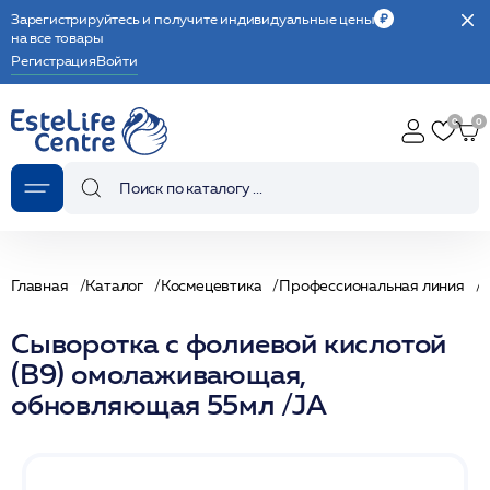
Зарегистрируйтесь и получите индивидуальные цены
на все товары
Регистрация
Войти
Главная
Каталог
Космецевтика
Профессиональная линия
Сыворотка с фолиевой кислотой
(B9) омолаживающая,
обновляющая 55мл /JA