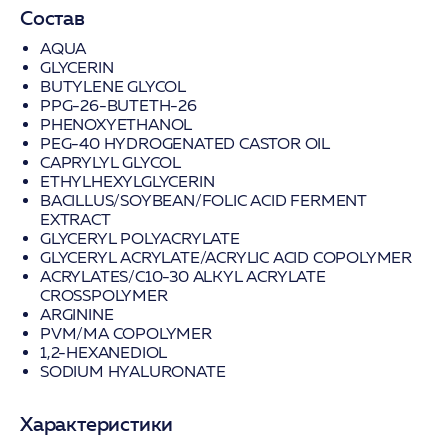
Состав
AQUA
GLYCERIN
BUTYLENE GLYCOL
PPG-26-BUTETH-26
PHENOXYETHANOL
PEG-40 HYDROGENATED CASTOR OIL
CAPRYLYL GLYCOL
ETHYLHEXYLGLYCERIN
BACILLUS/SOYBEAN/FOLIC ACID FERMENT
EXTRACT
GLYCERYL POLYACRYLATE
GLYCERYL ACRYLATE/ACRYLIC ACID COPOLYMER
ACRYLATES/C10-30 ALKYL ACRYLATE
CROSSPOLYMER
ARGININE
PVM/MA COPOLYMER
1,2-HEXANEDIOL
SODIUM HYALURONATE
Характеристики