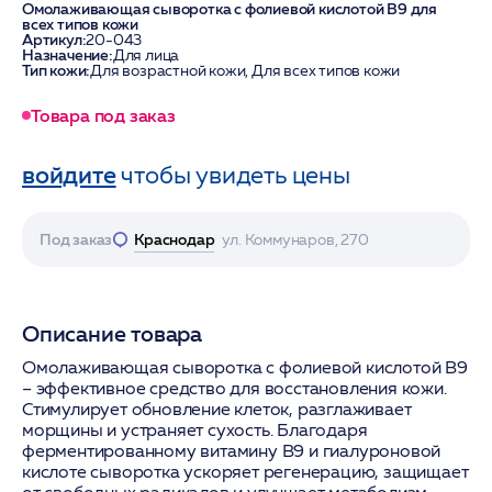
Омолаживающая сыворотка с фолиевой кислотой B9 для
всех типов кожи
Артикул:
20-043
Назначение:
Для лица
Тип кожи:
Для возрастной кожи, Для всех типов кожи
Товара под заказ
войдите
чтобы увидеть цены
Под заказ
Краснодар
ул. Коммунаров, 270
Описание товара
Омолаживающая сыворотка с фолиевой кислотой B9
– эффективное средство для восстановления кожи.
Стимулирует обновление клеток, разглаживает
морщины и устраняет сухость. Благодаря
ферментированному витамину B9 и гиалуроновой
кислоте сыворотка ускоряет регенерацию, защищает