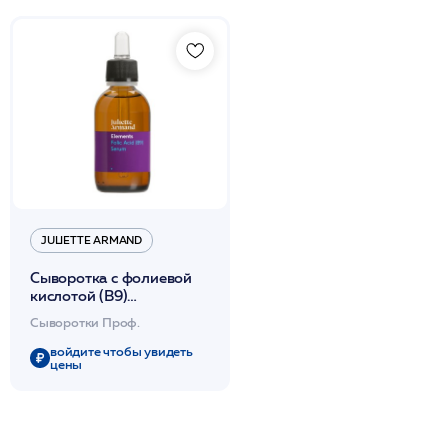
JULIETTE ARMAND
Сыворотка с фолиевой
кислотой (B9)
омолаживающая,
Сыворотки Проф.
обновляющая 55мл /JA
войдите чтобы увидеть
цены