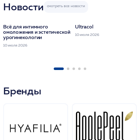
Новости
Всё для интимного
Ultracol
омоложения и эстетической
10 июля 2026
урогинекологии
10 июля 2026
Бренды