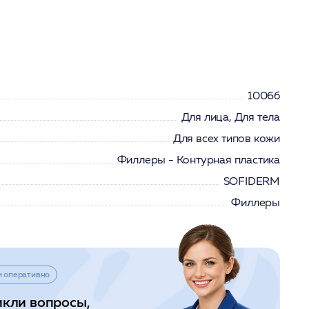
1006б
Для лица, Для тела
Для всех типов кожи
Филлеры - Контурная пластика
SOFIDERM
Филлеры
и оперативно
икли вопросы,