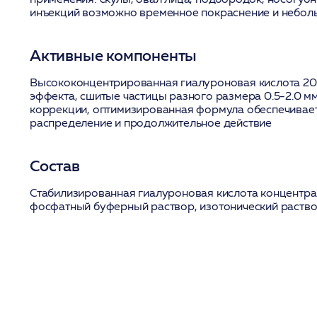
инъекций возможно временное покраснение и неболь
Активные компоненты
Высококонцентрированная гиалуроновая кислота
20
эффекта,
сшитые частицы разного размера
0.5-2.0 м
коррекции,
оптимизированная формула
обеспечивает
распределение и продолжительное действие
Состав
Стабилизированная гиалуроновая кислота концентра
фосфатный буферный раствор, изотонический раство