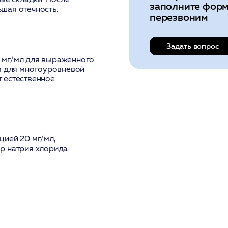
заполните форм
шая отечность.
перезвоним
Задать вопрос
 мг/мл для выраженного
м для многоуровневой
 естественное
цией 20 мг/мл,
р натрия хлорида.