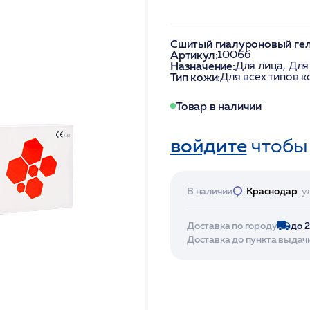
Сшитый гиалуроновый гел
Артикул:
1006б
Назначение:
Для лица, Для
Тип кожи:
Для всех типов 
Товар в наличии
войдите
чтобы
В наличии
Краснодар
у
Доставка по городу
до 
Доставка до пункта выдач