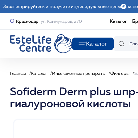
Зарегистрируйтесь и получите индивидуальные цены
на вс
Каталог
Бр
Краснодар
ул. Коммунаров, 270
Каталог
Главная
Каталог
Инъекционные препараты
Филлеры
Sofiderm Derm plus шпр
гиалуроновой кислоты