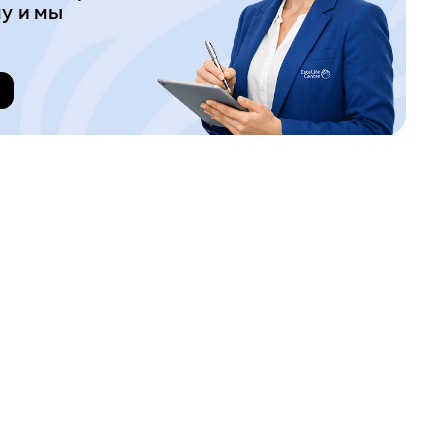
у и мы