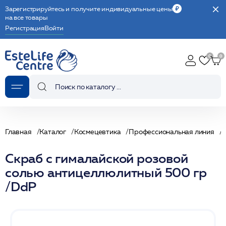
Зарегистрируйтесь и получите индивидуальные цены
на все товары
Регистрация
Войти
Главная
Каталог
Космецевтика
Профессиональная линия
Скраб с гималайской розовой
солью антицеллюлитный 500 гр
/DdP