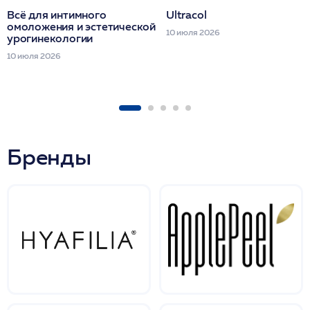
Всё для интимного
Ultracol
омоложения и эстетической
10 июля 2026
урогинекологии
10 июля 2026
Бренды