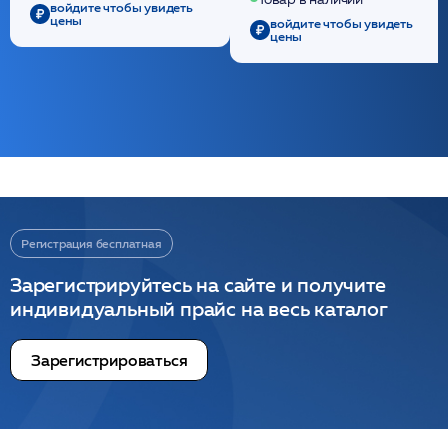
/ULTRACOL
войдите чтобы увидеть
цены
войдите чтобы увидеть
цены
Регистрация бесплатная
Зарегистрируйтесь на сайте и получите
индивидуальный прайс на весь каталог
Зарегистрироваться