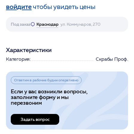
войдите
чтобы увидеть цены
Под заказ
Краснодар
ул. Коммунаров, 270
Характеристики
Категория:
Скрабы Проф.
Ответим в рабочие будни оперативно
Если у вас возникли вопросы,
заполните форму и мы
перезвоним
Задать вопрос