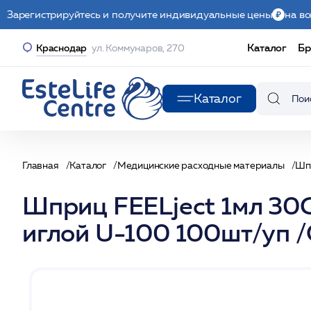
Зарегистрируйтесь и получите индивидуальные цены
на вс
Каталог
Бр
Краснодар
ул. Коммунаров, 270
Каталог
Главная
Каталог
Медицинские расходные материалы
Шп
Шприц FEELject 1мл 30G
иглой U-100 100шт/уп 