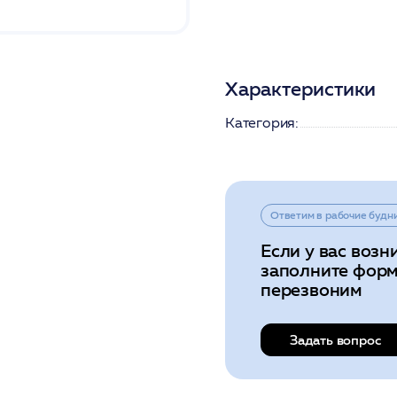
Характеристики
Категория:
Ответим в рабочие будн
Если у вас возн
заполните форм
перезвоним
Задать вопрос