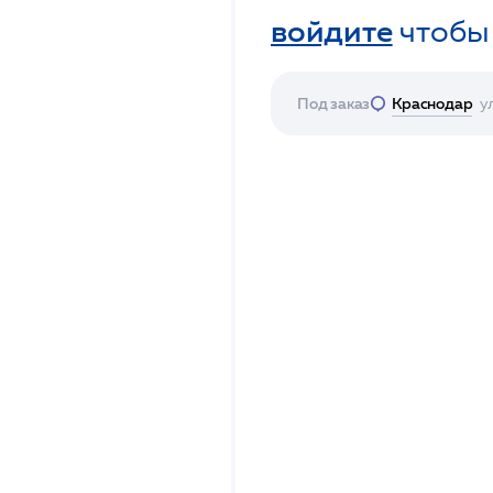
войдите
чтобы
Под заказ
Краснодар
у