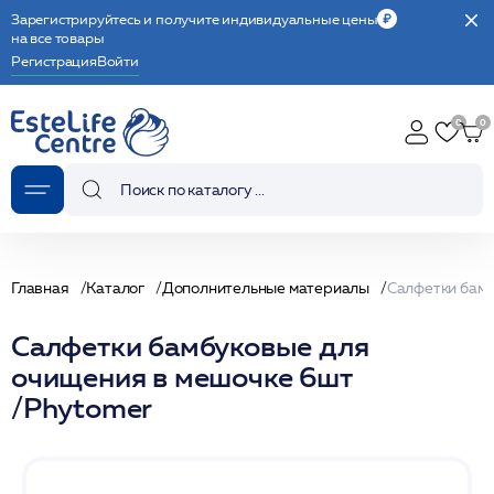
Зарегистрируйтесь и получите индивидуальные цены
на все товары
Регистрация
Войти
Главная
Каталог
Дополнительные материалы
Салфетки бамбуковые для
очищения в мешочке 6шт
/Phytomer