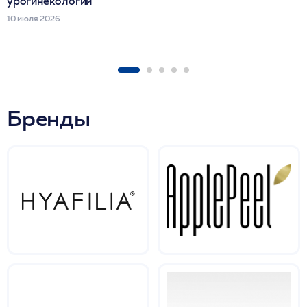
урогинекологии
10 июля 2026
Бренды