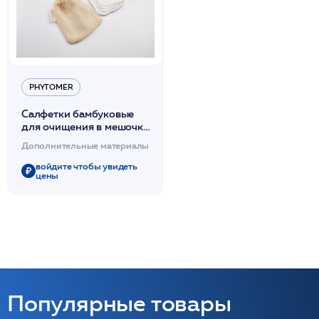
PHYTOMER
Салфетки бамбуковые
для очищения в мешочке
6шт /Phytomer
Дополнительные материалы
войдите чтобы увидеть
цены
Популярные товары