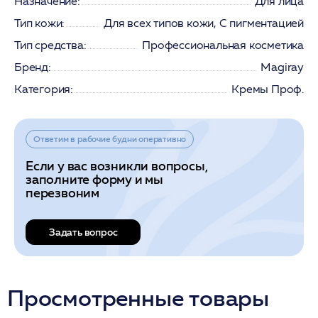
Назначение:
Для лица
Тип кожи:
Для всех типов кожи, С пигментацией
Тип средства:
Профессиональная косметика
Бренд:
Magiray
Категория:
Кремы Проф.
Ответим в рабочие будни оперативно
Если у вас возникли вопросы,
заполните форму и мы
перезвоним
Задать вопрос
Просмотренные товары