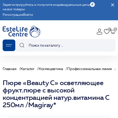
Зарегистрируйтесь и получите индивидуальные цены
на все товары
Регистрация
Войти
Главная
Каталог
Космецевтика
Профессиональная линия
Пюре «Beauty С» осветляющее
фрукт.пюре с высокой
концентрацией натур.витамина С
250мл /Magiray*