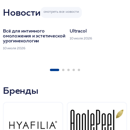
семинара
Новости
Всё для интимного
Ultracol
омоложения и эстетической
10 июля 2026
урогинекологии
10 июля 2026
Бренды