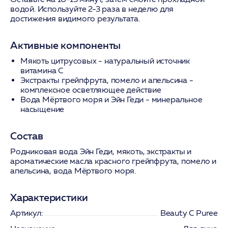
водой. Используйте 2-3 раза в неделю для
достижения видимого результата.
Активные компоненты
Мякоть цитрусовых
- натуральный источник
витамина С
Экстракты грейпфрута, помело и апельсина
-
комплексное осветляющее действие
Вода Мёртвого моря и Эйн Геди
- минеральное
насыщение
Состав
Родниковая вода Эйн Геди, мякоть, экстракты и
ароматические масла красного грейпфрута, помело и
апельсина, вода Мёртвого моря.
Характеристики
Артикул:
Beauty C Puree