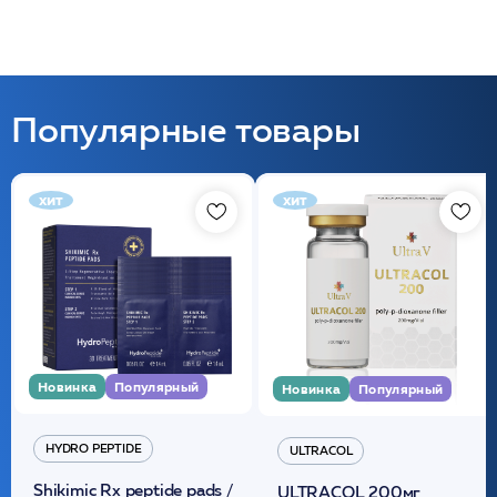
Популярные товары
хит
хит
Новинка
Популярный
Новинка
Популярный
HYDRO PEPTIDE
ULTRACOL
Shikimic Rx peptide pads /
ULTRACOL 200мг