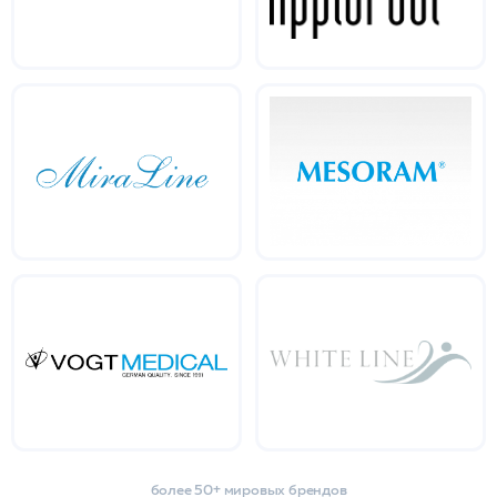
более 50+ мировых брендов