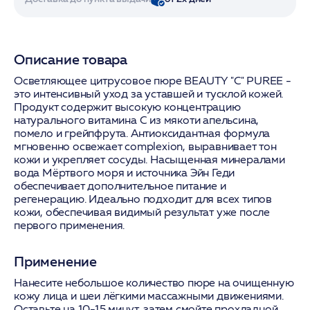
Описание товара
Осветляющее цитрусовое пюре BEAUTY "C" PUREE -
это интенсивный уход за уставшей и тусклой кожей.
Продукт содержит высокую концентрацию
натурального витамина С из мякоти апельсина,
помело и грейпфрута. Антиоксидантная формула
мгновенно освежает complexion, выравнивает тон
кожи и укрепляет сосуды. Насыщенная минералами
вода Мёртвого моря и источника Эйн Геди
обеспечивает дополнительное питание и
регенерацию. Идеально подходит для всех типов
кожи, обеспечивая видимый результат уже после
первого применения.
Применение
Нанесите небольшое количество пюре на очищенную
кожу лица и шеи лёгкими массажными движениями.
Оставьте на 10-15 минут, затем смойте прохладной