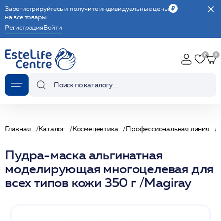
Зарегистрируйтесь и получите индивидуальные цены
на все товары
Регистрация
Войти
Главная
Каталог
Космецевтика
Профессиональная линия
Пудра-маска альгинатная
моделирующая многоцелевая для
всех типов кожи 350 г /Magiray