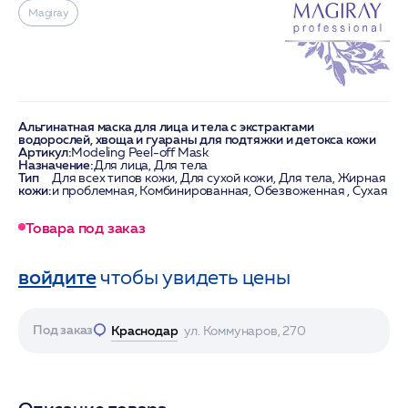
Magiray
Альгинатная маска для лица и тела с экстрактами
водорослей, хвоща и гуараны для подтяжки и детокса кожи
Артикул:
Modeling Peel-off Mask
Назначение:
Для лица, Для тела
Тип
Для всех типов кожи, Для сухой кожи, Для тела, Жирная
кожи:
и проблемная, Комбинированная, Обезвоженная , Сухая
Товара под заказ
войдите
чтобы увидеть цены
Под заказ
Краснодар
ул. Коммунаров, 270