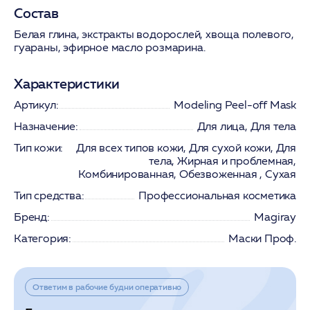
Состав
Белая глина, экстракты водорослей, хвоща полевого,
гуараны, эфирное масло розмарина.
Характеристики
Артикул:
Modeling Peel-off Mask
Назначение:
Для лица, Для тела
Тип кожи:
Для всех типов кожи, Для сухой кожи, Для
тела, Жирная и проблемная,
Комбинированная, Обезвоженная , Сухая
Тип средства:
Профессиональная косметика
Бренд:
Magiray
Категория:
Маски Проф.
Ответим в рабочие будни оперативно