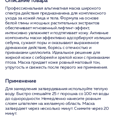
Описание товара
Профессиональная альгинатная маска широкого
спектра действия предназначена для комплексного
ухода за кожей лица и тела. Формула на основе
белой глины и мощных растительных экстрактов
обеспечивает мгновенный лифтинг-эффект,
интенсивно увлажняет и подтягивает кожу. Активные
компоненты маски эффективно адсорбируют излишки
себума, сужают поры и оказывают выраженное
дренажное действие, борясь с отечностью и
признаками целлюлита. Идеальное решение для
жирной кожи с себореей и зрелой кожи с признаками
птоза. Маска придает коже ровный матовый тон,
упругость и свежесть после первого же применения.
Применение
Для замедления затвердевания используйте теплую
воду. Быстро смешайте 25 г порошка со 100 мл воды
до однородности. Немедленно нанесите ровным
слоем шпателем на желаемую область. Маска
затвердеет через несколько минут. Снимите через 20
минут.