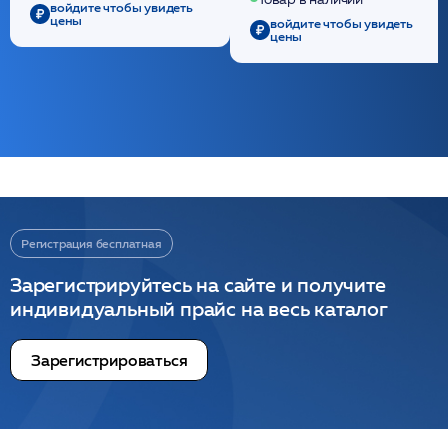
/ULTRACOL
войдите чтобы увидеть
цены
войдите чтобы увидеть
цены
Регистрация бесплатная
Зарегистрируйтесь на сайте и получите
индивидуальный прайс на весь каталог
Зарегистрироваться