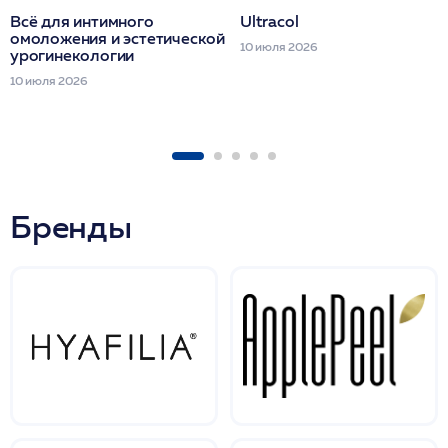
Всё для интимного
Ultracol
омоложения и эстетической
10 июля 2026
урогинекологии
10 июля 2026
Бренды