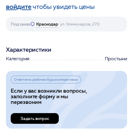
войдите
чтобы увидеть цены
Под заказ
Краснодар
ул. Коммунаров, 270
Характеристики
Категория:
Простыни
Ответим в рабочие будни оперативно
Если у вас возникли вопросы,
заполните форму и мы
перезвоним
Задать вопрос