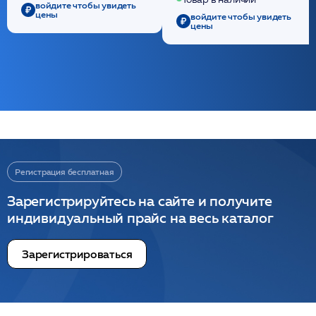
/ULTRACOL
войдите чтобы увидеть
цены
войдите чтобы увидеть
цены
Регистрация бесплатная
Зарегистрируйтесь на сайте и получите
индивидуальный прайс на весь каталог
Зарегистрироваться