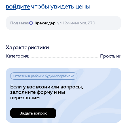
войдите
чтобы увидеть цены
Под заказ
Краснодар
ул. Коммунаров, 270
Характеристики
Категория:
Простыни
Ответим в рабочие будни оперативно
Если у вас возникли вопросы,
заполните форму и мы
перезвоним
Задать вопрос