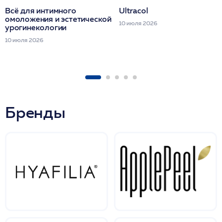
Всё для интимного
Ultracol
омоложения и эстетической
10 июля 2026
урогинекологии
10 июля 2026
Бренды