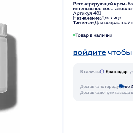
Регенерирующий крем-бал
интенсивное восстановлен
Артикул:
481
Назначение:
Для лица
Тип кожи:
Для возрастной к
Товар в наличии
войдите
чтобы
В наличии
Краснодар
у
Доставка по городу
до 
Доставка до пункта выдач