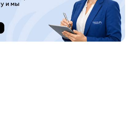
у и мы