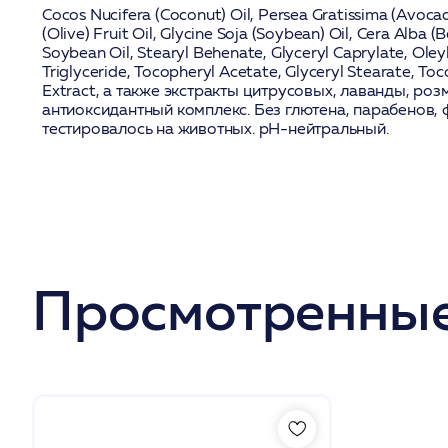
Cocos Nucifera (Coconut) Oil, Persea Gratissima (Avoca
(Olive) Fruit Oil, Glycine Soja (Soybean) Oil, Cera Alba
Soybean Oil, Stearyl Behenate, Glyceryl Caprylate, Oleyl
Triglyceride, Tocopheryl Acetate, Glyceryl Stearate, To
Extract, а также экстракты цитрусовых, лаванды, роз
антиоксидантный комплекс. Без глютена, парабенов, 
тестировалось на животных. pH-нейтральный.
Просмотренные