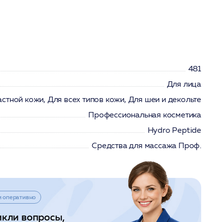
481
Для лица
стной кожи, Для всех типов кожи, Для шеи и декольте
Профессиональная косметика
Hydro Peptide
Средства для массажа Проф.
и оперативно
икли вопросы,