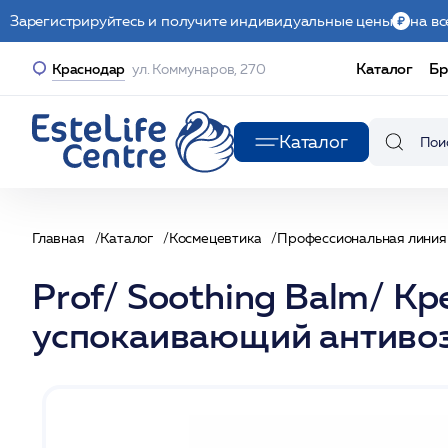
Зарегистрируйтесь и получите индивидуальные цены
на вс
Каталог
Бр
Краснодар
ул. Коммунаров, 270
Каталог
Главная
Каталог
Космецевтика
Профессиональная линия
Prof/ Soothing Balm/ К
успокаивающий антивоз