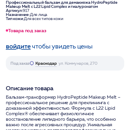
Профессиональный бальзам для демакияжа HydroPeptide
Makeup Melt с L22 Lipid Complex и гиалуронатом
Артикул:
917
Назначение:
Для лица
Тип кожи:
Для всех типов кожи
Товара под заказ
войдите
чтобы увидеть цены
Под заказ
Краснодар
ул. Коммунаров, 270
Описание товара
Бальзам-трансформер HydroPeptide Makeup Melt –
профессиональное решение для преклининга с
доказанной эффективностью. Формула с L22 Lipid
Complex® обеспечивает физиологичное
восстановление липидного барьера, что особенно
важно после агрессивных процедур. Уникальная