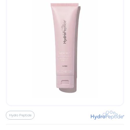
Hydro Peptide