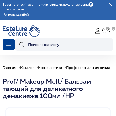
Зарегистрируйтесь и получите индивидуальные цены
на все товары
Регистрация
Войти
Главная
Каталог
Космецевтика
Профессиональная линия
Prof/ Makeup Melt/ Бальзам
тающий для деликатного
демакияжа 100мл /HP