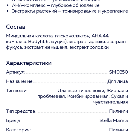
АНА-комплекс
— глубокое обновление
Экстракты растений
— тонизирование и укрепление
Состав
Миндальная кислота, глюконолактон, АНА 44,
комплекс Bodyfit (глауцин), экстракт арники, экстракт
фукуса, экстракт женьшеня, экстракт солодки.
Характеристики
Артикул:
SM0350
Назначение:
Для лица
Тип кожи:
Для всех типов кожи, Жирная и
проблемная, Комбинированная, Сухая и
чувствительная
Тип средства:
Пилинги
Бренд:
Stella Marina
Категория:
Пилинги