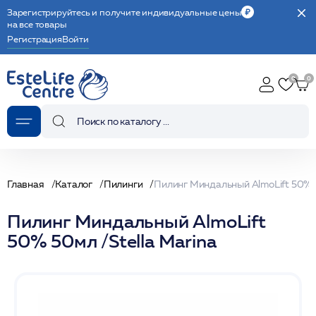
Зарегистрируйтесь и получите индивидуальные цены
на все товары
Регистрация
Войти
Главная
Каталог
Пилинги
Пилинг Миндальный AlmoLift
50% 50мл /Stella Marina