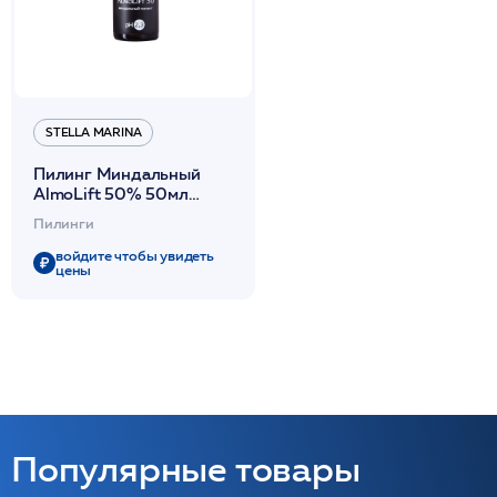
STELLA MARINA
Пилинг Миндальный
AlmoLift 50% 50мл
/Stella Marina
Пилинги
войдите чтобы увидеть
цены
Популярные товары