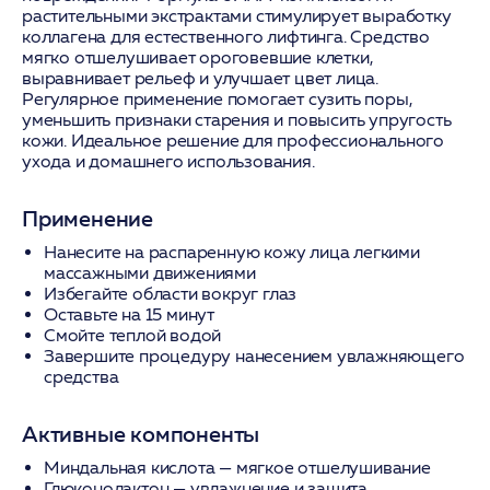
растительными экстрактами стимулирует выработку
коллагена для естественного лифтинга. Средство
мягко отшелушивает ороговевшие клетки,
выравнивает рельеф и улучшает цвет лица.
Регулярное применение помогает сузить поры,
уменьшить признаки старения и повысить упругость
кожи. Идеальное решение для профессионального
ухода и домашнего использования.
Применение
Нанесите на распаренную кожу лица легкими
массажными движениями
Избегайте области вокруг глаз
Оставьте на 15 минут
Смойте теплой водой
Завершите процедуру нанесением увлажняющего
средства
Активные компоненты
Миндальная кислота
— мягкое отшелушивание
Глюконолактон
— увлажнение и защита