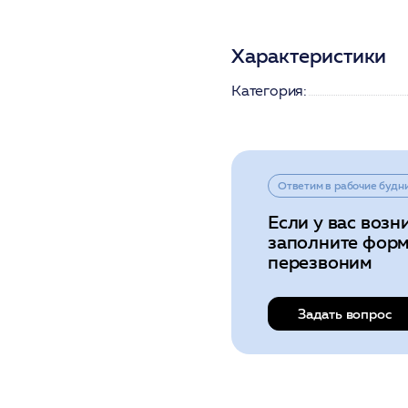
Характеристики
Категория:
Ответим в рабочие будн
Если у вас возн
заполните форм
перезвоним
Задать вопрос