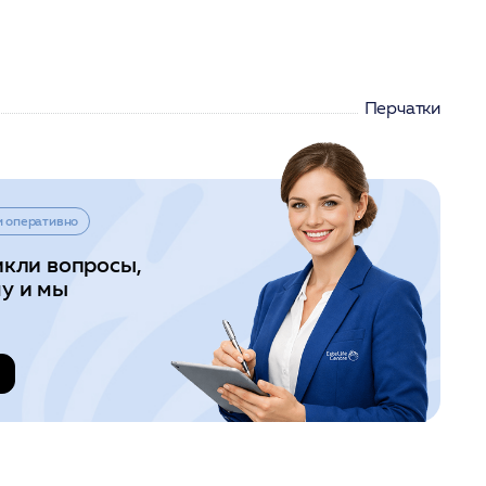
Перчатки
и оперативно
икли вопросы,
у и мы