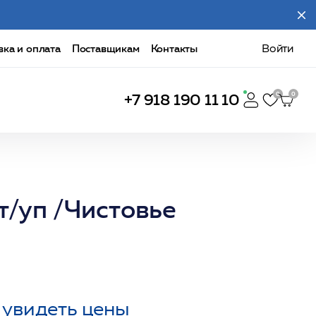
вка и оплата
Поставщикам
Контакты
Войти
+7 918 190 11 10
т/уп /Чистовье
 увидеть цены