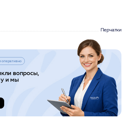
Перчатки
и оперативно
икли вопросы,
у и мы