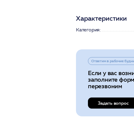
Характеристики
Категория:
Ответим в рабочие будн
Если у вас возн
заполните форм
перезвоним
Задать вопрос