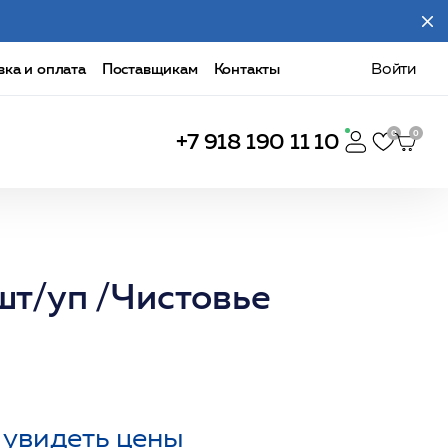
вка и оплата
Поставщикам
Контакты
Войти
+7 918 190 11 10
шт/уп /Чистовье
 увидеть цены