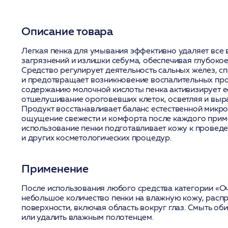
Описание товара
Легкая пенка для умывания эффективно удаляет все
загрязнений и излишки себума, обеспечивая глубоко
Средство регулирует деятельность сальных желез, с
и предотвращает возникновение воспалительных пр
содержанию молочной кислоты пенка активизирует е
отшелушивание ороговевших клеток, осветляя и выра
Продукт восстанавливает баланс естественной микр
ощущение свежести и комфорта после каждого прим
использование пенки подготавливает кожу к провед
и других косметологических процедур.
Применение
После использования любого средства категории «О
небольшое количество пенки на влажную кожу, распр
поверхности, включая область вокруг глаз. Смыть о
или удалить влажным полотенцем.