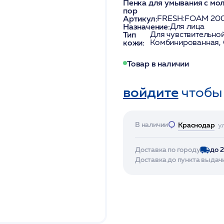
Пенка для умывания с мо
пор
Артикул:
FRESH:FOAM 20
Назначение:
Для лица
Тип
Для чувствительной
кожи:
Комбинированная,
Товар в наличии
войдите
чтобы
В наличии
Краснодар
у
Доставка по городу
до 
Доставка до пункта выдач