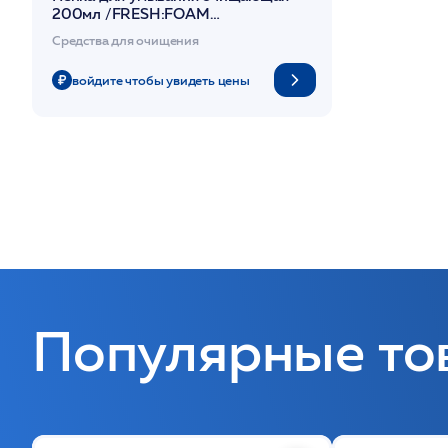
200мл /FRESH:FOAM
/MESOPHARM
Средства для очищения
войдите чтобы увидеть цены
Популярные то