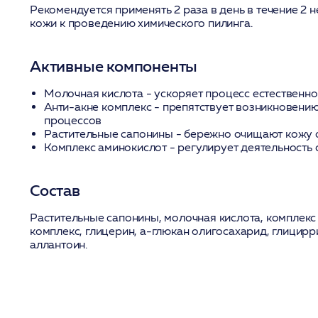
Рекомендуется применять 2 раза в день в течение 2 
кожи к проведению химического пилинга.
Активные компоненты
Молочная кислота
- ускоряет процесс естественно
Анти-акне комплекс
- препятствует возникновени
процессов
Растительные сапонины
- бережно очищают кожу о
Комплекс аминокислот
- регулирует деятельность
Состав
Растительные сапонины, молочная кислота, комплекс
комплекс, глицерин, а-глюкан олигосахарид, глицирр
аллантоин.