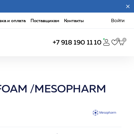
вка и оплата
Поставщикам
Контакты
Войти
+7 918 190 11 10
H:FOAM /MESOPHARM