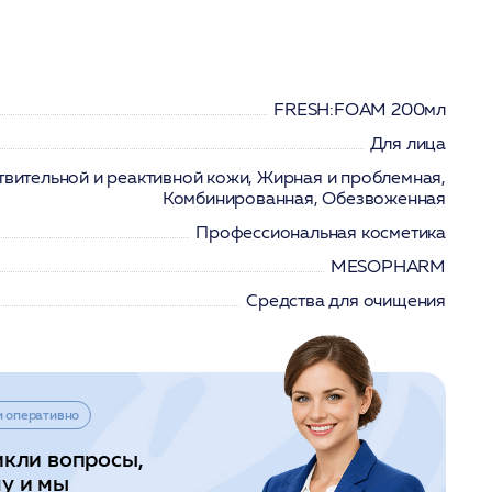
FRESH:FOAM 200мл
Для лица
твительной и реактивной кожи, Жирная и проблемная,
Комбинированная, Обезвоженная
Профессиональная косметика
MESOPHARM
Средства для очищения
и оперативно
икли вопросы,
у и мы