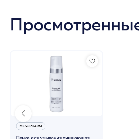
Просмотренные
MESOPHARM
Пенка для умывания очищающая