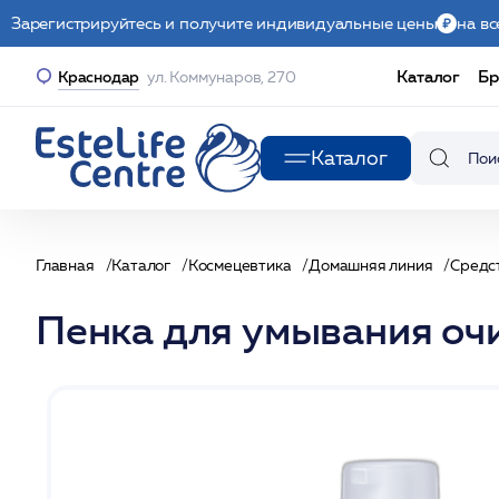
Зарегистрируйтесь и получите индивидуальные цены
на вс
Каталог
Бр
Краснодар
ул. Коммунаров, 270
Каталог
Главная
Каталог
Космецевтика
Домашняя линия
Средс
Пенка для умывания 