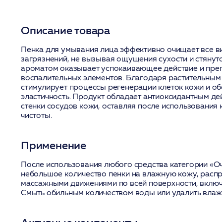
Описание товара
Пенка для умывания лица эффективно очищает все 
загрязнений, не вызывая ощущения сухости и стянуто
ароматом оказывает успокаивающее действие и пре
воспалительных элементов. Благодаря растительным 
стимулирует процессы регенерации клеток кожи и об
эластичность. Продукт обладает антиоксидантным де
стенки сосудов кожи, оставляя после использовани
чистоты.
Применение
После использования любого средства категории «О
небольшое количество пенки на влажную кожу, расп
массажными движениями по всей поверхности, включа
Смыть обильным количеством воды или удалить вла