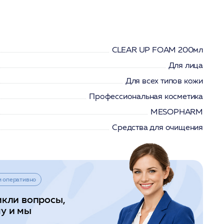
CLEAR UP FOAM 200мл
Для лица
Для всех типов кожи
Профессиональная косметика
MESOPHARM
Средства для очищения
и оперативно
икли вопросы,
у и мы