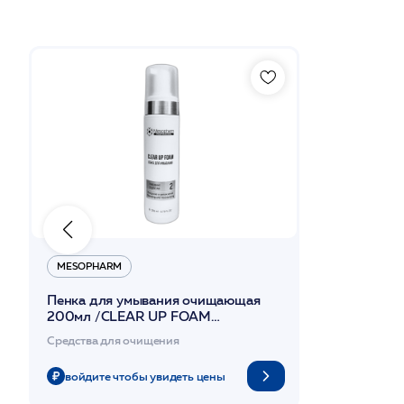
MESOPHARM
Пенка для умывания очищающая
200мл /CLEAR UP FOAM
/MESOPHARM
Средства для очищения
войдите чтобы увидеть цены