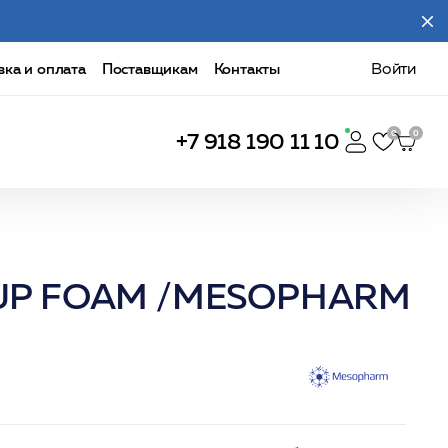
вка и оплата
Поставщикам
Контакты
Войти
+7 918 190 11 10
R UP FOAM /MESOPHARM