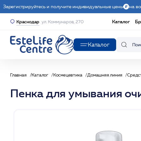
Зарегистрируйтесь и получите индивидуальные цены
на вс
Каталог
Бр
Краснодар
ул. Коммунаров, 270
Каталог
Главная
Каталог
Космецевтика
Домашняя линия
Средс
Пенка для умывания 