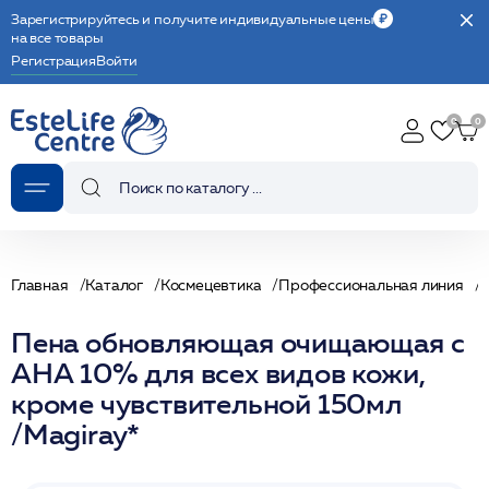
Зарегистрируйтесь и получите индивидуальные цены
на все товары
Регистрация
Войти
Главная
Каталог
Космецевтика
Профессиональная линия
Пена обновляющая очищающая с
АНА 10% для всех видов кожи,
кроме чувствительной 150мл
/Magiray*