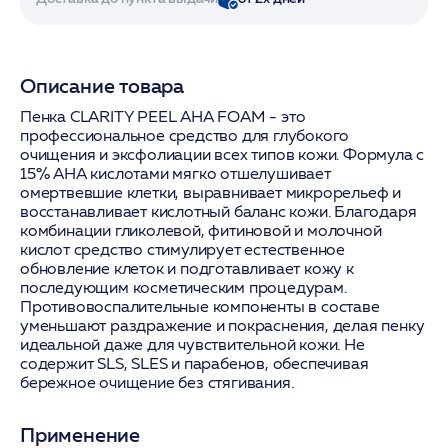
Описание товара
Пенка CLARITY PEEL AHA FOAM - это
профессиональное средство для глубокого
очищения и эксфолиации всех типов кожи. Формула с
15% AHA кислотами мягко отшелушивает
омертвевшие клетки, выравнивает микрорельеф и
восстанавливает кислотный баланс кожи. Благодаря
комбинации гликолевой, фитиновой и молочной
кислот средство стимулирует естественное
обновление клеток и подготавливает кожу к
последующим косметическим процедурам.
Противовоспалительные компоненты в составе
уменьшают раздражение и покраснения, делая пенку
идеальной даже для чувствительной кожи. Не
содержит SLS, SLES и парабенов, обеспечивая
бережное очищение без стягивания.
Применение