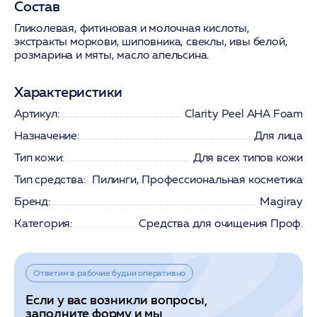
Состав
Гликолевая, фитиновая и молочная кислоты,
экстракты моркови, шиповника, свеклы, ивы белой,
розмарина и мяты, масло апельсина.
Характеристики
Артикул:
Clarity Pееl AHA Foam
Назначение:
Для лица
Тип кожи:
Для всех типов кожи
Тип средства:
Пилинги, Профессиональная косметика
Бренд:
Magiray
Категория:
Средства для очищения Проф.
Ответим в рабочие будни оперативно
Если у вас возникли вопросы,
заполните форму и мы