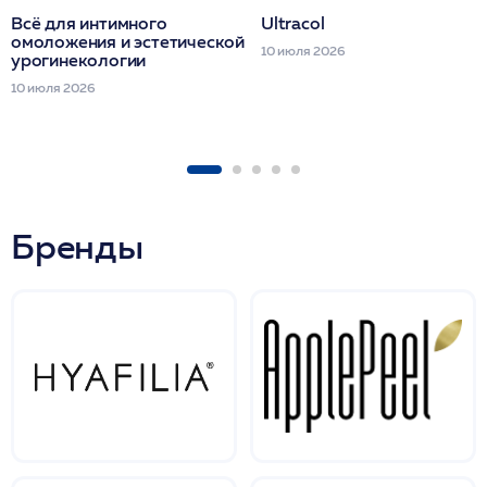
Всё для интимного
Ultracol
омоложения и эстетической
10 июля 2026
урогинекологии
10 июля 2026
Бренды