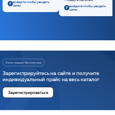
/ULTRACOL
войдите чтобы увидеть
цены
войдите чтобы увидеть
цены
Регистрация бесплатная
Зарегистрируйтесь на сайте и получите
индивидуальный прайс на весь каталог
Зарегистрироваться