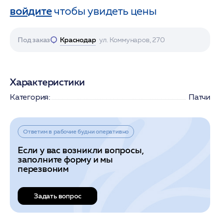
войдите
чтобы увидеть цены
Под заказ
Краснодар
ул. Коммунаров, 270
Характеристики
Категория:
Патчи
Ответим в рабочие будни оперативно
Если у вас возникли вопросы,
заполните форму и мы
перезвоним
Задать вопрос