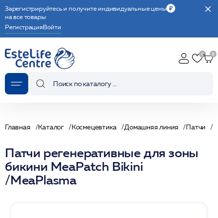
Зарегистрируйтесь и получите индивидуальные цены
на все товары
Регистрация
Войти
Главная
Каталог
Космецевтика
Домашняя линия
Патчи
Патчи регенеративные для зоны
бикини MeaPatch Bikini
/MeaPlasma