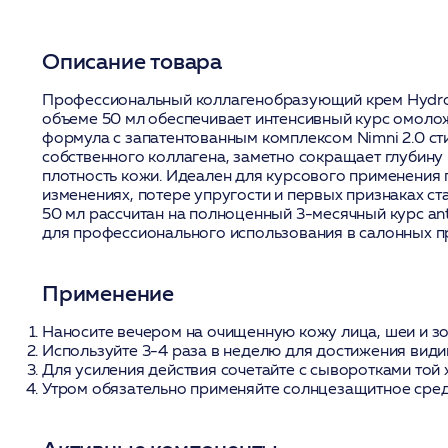
Описание товара
Профессиональный коллагенобразующий крем HydroP
объеме 50 мл обеспечивает интенсивный курс омоло
формула с запатентованным комплексом Nimni 2.0 с
собственного коллагена, заметно сокращает глубину
плотность кожи. Идеален для курсового применения 
изменениях, потере упругости и первых признаках с
50 мл рассчитан на полноценный 3-месячный курс an
для профессионального использования в салонных 
Применение
Наносите вечером на очищенную кожу лица, шеи и з
Используйте 3-4 раза в неделю для достижения вид
Для усиления действия сочетайте с сыворотками той 
Утром обязательно применяйте солнцезащитное сред