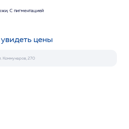
ожи, С пигментацией
 увидеть цены
л. Коммунаров, 270