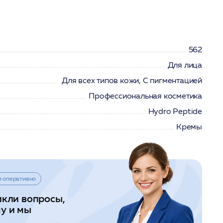
562
Для лица
Для всех типов кожи, С пигментацией
Профессиональная косметика
Hydro Peptide
Кремы
и оперативно
икли вопросы,
у и мы