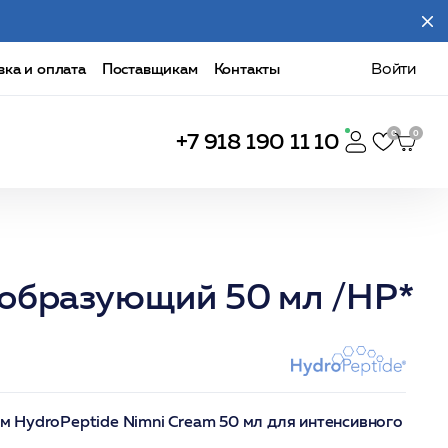
вка и оплата
Поставщикам
Контакты
Войти
+7 918 190 11 10
ообразующий 50 мл /HP*
 HydroPeptide Nimni Cream 50 мл для интенсивного