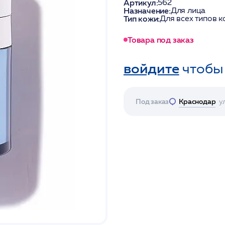
Артикул:
562
Назначение:
Для лица
Тип кожи:
Для всех типов к
Товара под заказ
войдите
чтобы
Под заказ
Краснодар
у