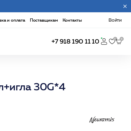
вка и оплата
Поставщикам
Контакты
Войти
+7 918 190 11 10
л+игла 30G*4