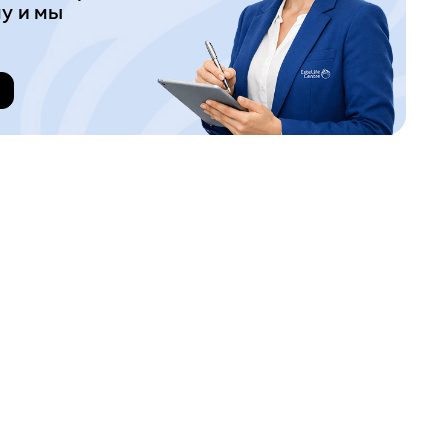
у и мы