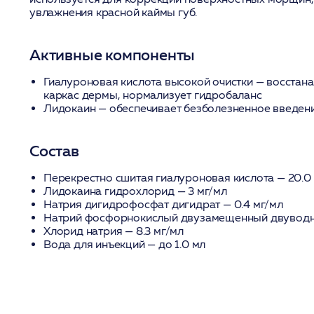
увлажнения красной каймы губ.
Активные компоненты
Гиалуроновая кислота высокой очистки
— восстана
каркас дермы, нормализует гидробаланс
Лидокаин
— обеспечивает безболезненное введен
Состав
Перекрестно сшитая гиалуроновая кислота
— 20.0
Лидокаина гидрохлорид — 3 мг/мл
Натрия дигидрофосфат дигидрат — 0.4 мг/мл
Натрий фосфорнокислый двузамещенный двуводны
Хлорид натрия — 8.3 мг/мл
Вода для инъекций — до 1.0 мл