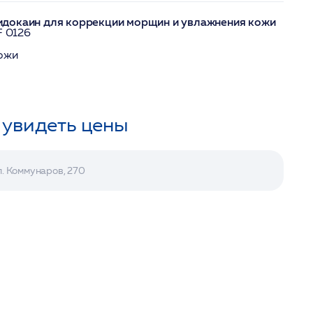
докаин для коррекции морщин и увлажнения кожи
F 0126
кожи
 увидеть цены
л. Коммунаров, 270