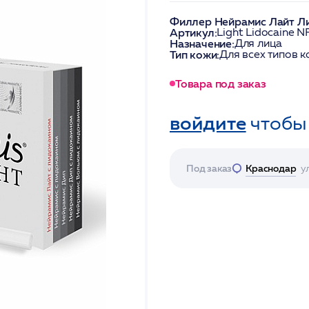
Филлер Нейрамис Лайт Ли
Артикул:
Light Lidocaine N
Назначение:
Для лица
Тип кожи:
Для всех типов 
Товара под заказ
войдите
чтобы
Под заказ
Краснодар
у