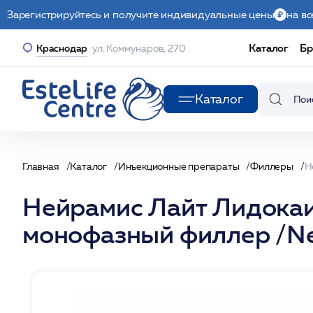
Зарегистрируйтесь и получите индивидуальные цены
на вс
Каталог
Бр
Краснодар
ул. Коммунаров, 270
Каталог
Главная
Каталог
Инъекционные препараты
Филлеры
Нейрамис Лайт Лидокаи
монофазный филлер /Neu