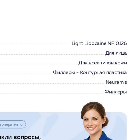
Light Lidocaine NF 0126
Для лица
Для всех типов кожи
Филлеры - Контурная пластика
Neuramis
Филлеры
и оперативно
икли вопросы,