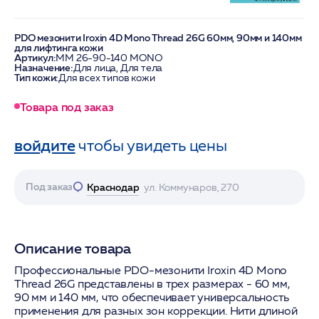
PDO мезонити Iroxin 4D Mono Thread 26G 60мм, 90мм и 140мм
для лифтинга кожи
Артикул:
МM 26-90-140 MONO
Назначение:
Для лица, Для тела
Тип кожи:
Для всех типов кожи
Товара под заказ
войдите
чтобы увидеть цены
Под заказ
Краснодар
ул. Коммунаров, 270
Описание товара
Профессиональные PDO-мезонити Iroxin 4D Mono
Thread 26G представлены в трех размерах - 60 мм,
90 мм и 140 мм, что обеспечивает универсальность
применения для разных зон коррекции. Нити длиной