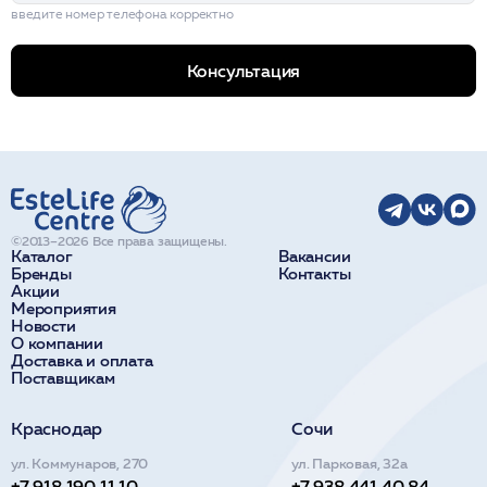
введите номер телефона корректно
Консультация
©2013–2026 Все права защищены.
Каталог
Вакансии
Бренды
Контакты
Акции
Мероприятия
Новости
О компании
Доставка и оплата
Поставщикам
Краснодар
Сочи
ул. Коммунаров, 270
ул. Парковая, 32а
+7 918 190 11 10
+7 938 441 40 84