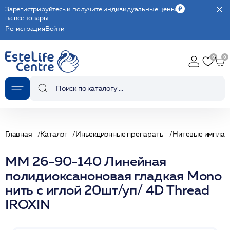
Зарегистрируйтесь и получите индивидуальные цены
на все товары
Регистрация
Войти
Главная
Каталог
Инъекционные препараты
Нитевые имплан
МM 26-90-140 Линейная
полидиоксаноновая гладкая Mono
нить с иглой 20шт/уп/ 4D Thread
IROXIN