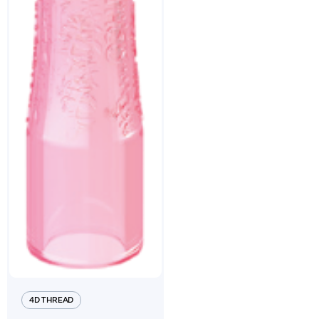
4D THREAD