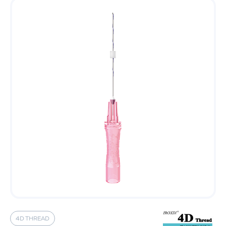
4D THREAD