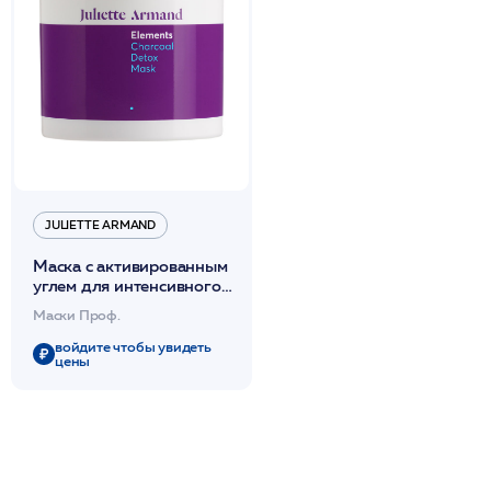
JULIETTE ARMAND
Маска с активированным
углем для интенсивного
увлажнения 280мл /JA
Маски Проф.
войдите чтобы увидеть
цены