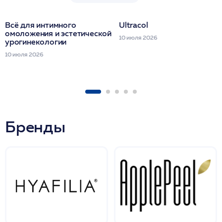
Всё для интимного
Ultracol
омоложения и эстетической
10 июля 2026
урогинекологии
10 июля 2026
Бренды