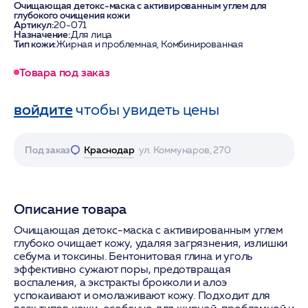
Очищающая детокс-маска с активированным углем для
глубокого очищения кожи
Артикул:
20-071
Назначение:
Для лица
Тип кожи:
Жирная и проблемная, Комбинированная
Товара под заказ
войдите
чтобы увидеть цены
Под заказ
Краснодар
ул. Коммунаров, 270
Описание товара
Очищающая детокс-маска с активированным углем
глубоко очищает кожу, удаляя загрязнения, излишки
себума и токсины. Бентонитовая глина и уголь
эффективно сужают поры, предотвращая
воспаления, а экстракты брокколи и алоэ
успокаивают и омолаживают кожу. Подходит для