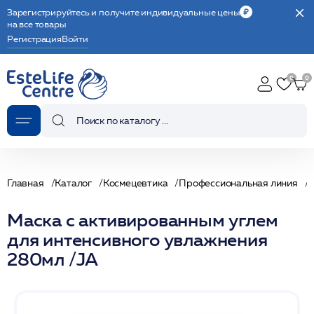
Зарегистрируйтесь и получите индивидуальные цены
на все товары
Регистрация
Войти
Главная
Каталог
Космецевтика
Профессиональная линия
Маска с активированным углем
для интенсивного увлажнения
280мл /JA