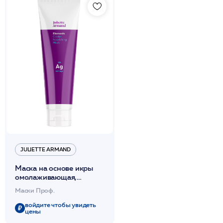
JULIETTE ARMAND
Маска на основе икры
омолаживающая,
питательная 150мл /JA
Маски Проф.
войдите чтобы увидеть
цены