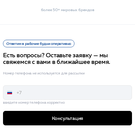
более 50+ мировых брендов
Ответим в рабочие будни оперативно
Есть вопросы? Оставьте заявку — мы
свяжемся с вами в ближайшее время.
Номер телефона не используется для рассылки
введите номер телефона корректно
Консультация