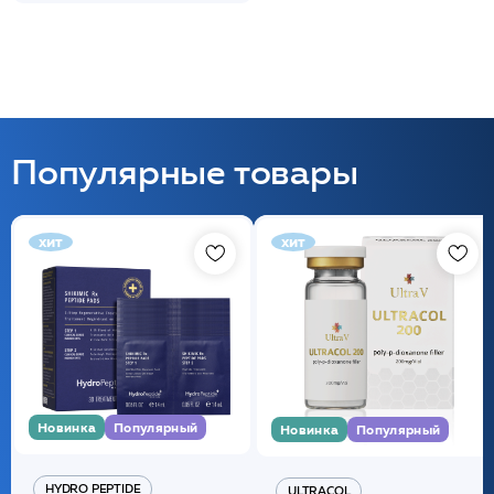
Популярные товары
хит
хит
Новинка
Популярный
Новинка
Популярный
HYDRO PEPTIDE
ULTRACOL