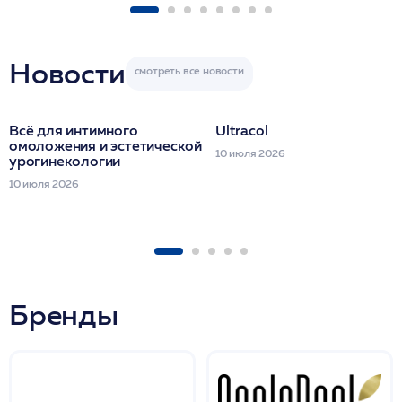
ULTRACOL 1 фл
Miraline в день
семинара
Новости
Всё для интимного
Ultracol
омоложения и эстетической
10 июля 2026
урогинекологии
10 июля 2026
Бренды