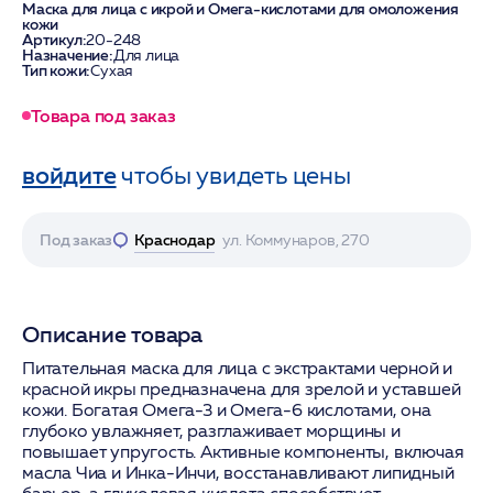
Маска для лица с икрой и Омега-кислотами для омоложения
кожи
Артикул:
20-248
Назначение:
Для лица
Тип кожи:
Сухая
Товара под заказ
войдите
чтобы увидеть цены
Под заказ
Краснодар
ул. Коммунаров, 270
Описание товара
Питательная маска для лица с экстрактами черной и
красной икры предназначена для зрелой и уставшей
кожи. Богатая Омега-3 и Омега-6 кислотами, она
глубоко увлажняет, разглаживает морщины и
повышает упругость. Активные компоненты, включая
масла Чиа и Инка-Инчи, восстанавливают липидный