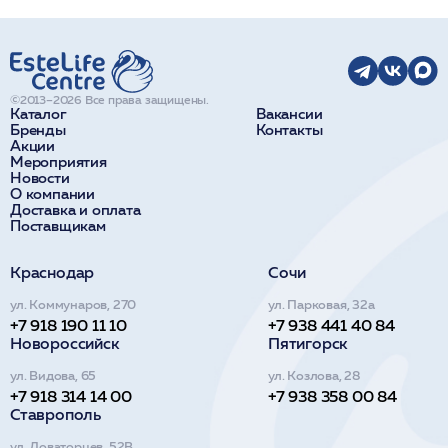
©2013–2026 Все права защищены.
Каталог
Вакансии
Бренды
Контакты
Акции
Мероприятия
Новости
О компании
Доставка и оплата
Поставщикам
Краснодар
Сочи
ул. Коммунаров, 270
ул. Парковая, 32а
+7 918 190 11 10
+7 938 441 40 84
Новороссийск
Пятигорск
ул. Видова, 65
ул. Козлова, 28
+7 918 314 14 00
+7 938 358 00 84
Ставрополь
ул. Доваторцев, 52В