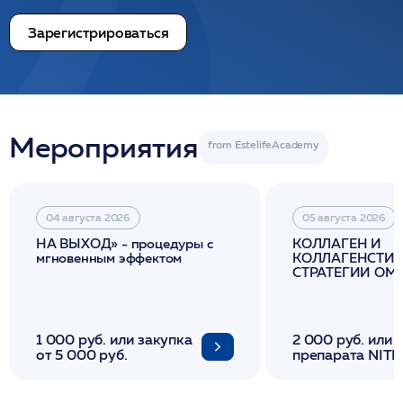
Зарегистрироваться
Мероприятия
04 августа 2026
05 августа 2026
НА ВЫХОД» - процедуры с
КОЛЛАГЕН И
мгновенным эффектом
КОЛЛАГЕНСТИМ
СТРАТЕГИИ О
И ЛИФТИНГА К
1 000 руб. или закупка
2 000 руб. или 
от 5 000 руб.
препарата NITH
флакона/ LINE
1 фл/ COLLOST о
FACETEM 1 шпр