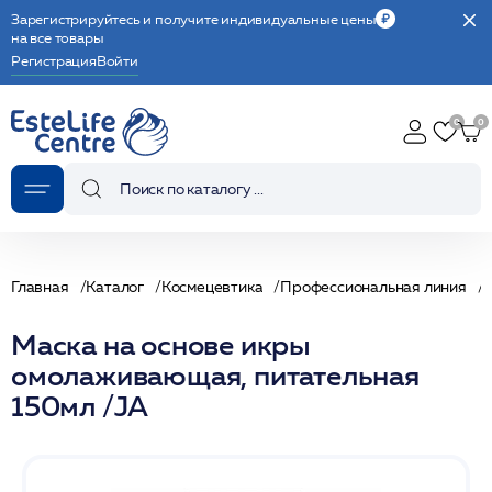
Зарегистрируйтесь и получите индивидуальные цены
на все товары
Регистрация
Войти
Главная
Каталог
Космецевтика
Профессиональная линия
Маска на основе икры
омолаживающая, питательная
150мл /JA