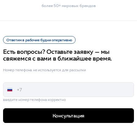
более 50+ мировых брендов
Ответим в рабочие будни оперативно
Есть вопросы? Оставьте заявку — мы
свяжемся с вами в ближайшее время.
Номер телефона не используется для рассылки
введите номер телефона корректно
Консультация