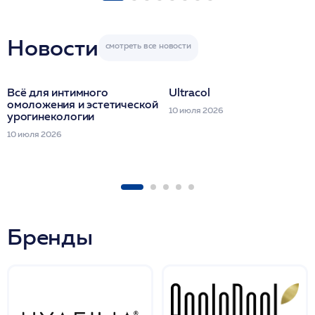
Miraline в день
семинара
Новости
Всё для интимного
Ultracol
омоложения и эстетической
10 июля 2026
урогинекологии
10 июля 2026
Бренды