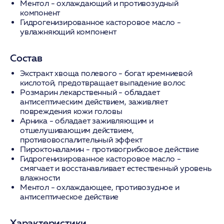
Ментол - охлаждающий и противозудный
компонент
Гидрогенизированное касторовое масло -
увлажняющий компонент
Состав
Экстракт хвоща полевого
- богат кремниевой
кислотой, предотвращает выпадение волос
Розмарин лекарственный
- обладает
антисептическим действием, заживляет
повреждения кожи головы
Арника
- обладает заживляющим и
отшелушивающим действием,
противовоспалительный эффект
Пироктоналамин
- противогрибковое действие
Гидрогенизированное касторовое масло
-
смягчает и восстанавливает естественный уровень
влажности
Ментол
- охлаждающее, противозудное и
антисептическое действие
Характеристики