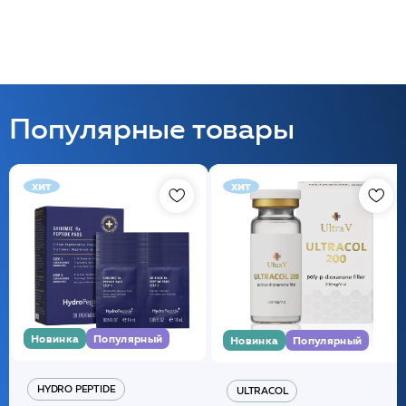
Популярные товары
хит
хит
Новинка
Популярный
Новинка
Популярный
HYDRO PEPTIDE
ULTRACOL