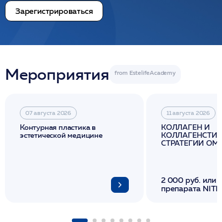
Зарегистрироваться
Мероприятия
07 августа 2026
11 августа 2026
Контурная пластика в
КОЛЛАГЕН И
эстетической медицине
КОЛЛАГЕНСТИМ
СТРАТЕГИИ О
И ЛИФТИНГА К
2 000 руб. или 
препарата NITH
флакона/ LINE
1 фл/ COLLOST о
FACETEM 1 шпр
ULTRACOL 1 фл