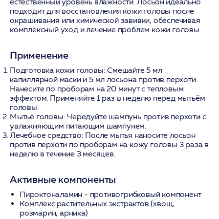
естественный уровень влажности. Лосьон идеально
подходит для восстановления кожи головы после
окрашивания или химической завивки, обеспечивая
комплексный уход и лечение проблем кожи головы.
Применение
Подготовка кожи головы:
Смешайте 5 мл
капиллярной маски и 5 мл лосьона против перхоти.
Нанесите по проборам на 20 минут с тепловым
эффектом. Применяйте 1 раз в неделю перед мытьём
головы.
Мытьё головы:
Чередуйте шампунь против перхоти с
увлажняющим питающим шампунем.
Лечебное средство:
После мытья наносите лосьон
против перхоти по проборам на кожу головы 3 раза в
неделю в течение 3 месяцев.
Активные компоненты
Пироктоналамин - противогрибковый компонент
Комплекс растительных экстрактов (хвощ,
розмарин, арника)