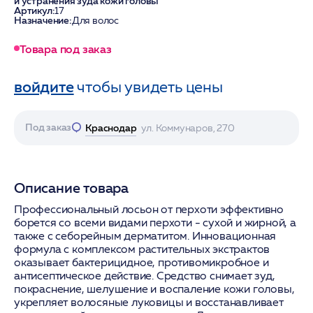
и устранения зуда кожи головы
Артикул:
17
Назначение:
Для волос
Товара под заказ
войдите
чтобы увидеть цены
Под заказ
Краснодар
ул. Коммунаров, 270
Описание товара
Профессиональный лосьон от перхоти эффективно
борется со всеми видами перхоти - сухой и жирной, а
также с себорейным дерматитом. Инновационная
формула с комплексом растительных экстрактов
оказывает бактерицидное, противомикробное и
антисептическое действие. Средство снимает зуд,
покраснение, шелушение и воспаление кожи головы,
укрепляет волосяные луковицы и восстанавливает