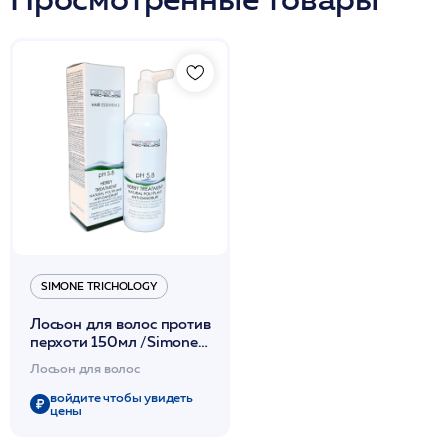
SIMONE TRICHOLOGY
Лосьон для волос против
перхоти 150мл /Simone
Trichology
Лосьон для волос
войдите чтобы увидеть
цены