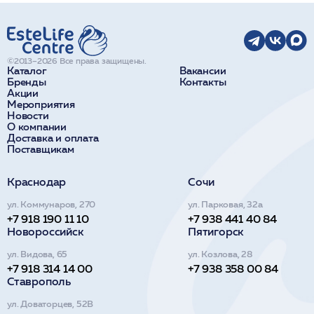
©2013–2026 Все права защищены.
Каталог
Вакансии
Бренды
Контакты
Акции
Мероприятия
Новости
О компании
Доставка и оплата
Поставщикам
Краснодар
Сочи
ул. Коммунаров, 270
ул. Парковая, 32а
+7 918 190 11 10
+7 938 441 40 84
Новороссийск
Пятигорск
ул. Видова, 65
ул. Козлова, 28
+7 918 314 14 00
+7 938 358 00 84
Ставрополь
ул. Доваторцев, 52В