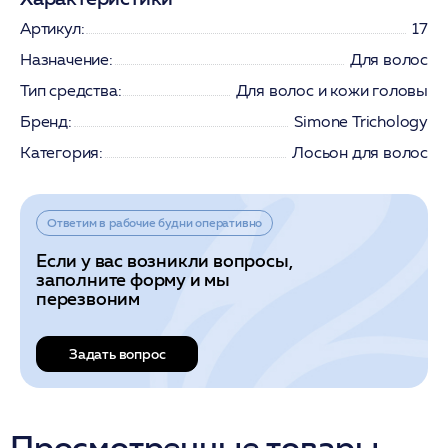
Артикул:
17
Назначение:
Для волос
Тип средства:
Для волос и кожи головы
Бренд:
Simone Trichology
Категория:
Лосьон для волос
Ответим в рабочие будни оперативно
Если у вас возникли вопросы,
заполните форму и мы
перезвоним
Задать вопрос
Просмотренные товары