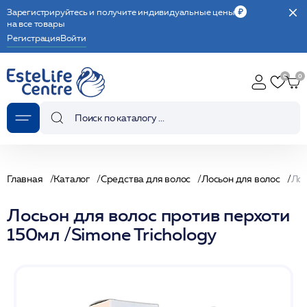
Зарегистрируйтесь и получите индивидуальные цены
на все товары
Регистрация
Войти
Главная
Каталог
Средства для волос
Лосьон для волос
Лосьон для волос против перхоти
150мл /Simone Trichology