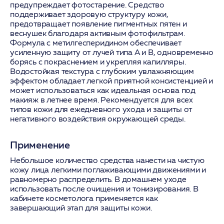
предупреждает фотостарение. Средство
поддерживает здоровую структуру кожи,
предотвращает появление пигментных пятен и
веснушек благодаря активным фотофильтрам.
Формула с метилгесперидином обеспечивает
усиленную защиту от лучей типа А и В, одновременно
борясь с покраснением и укрепляя капилляры.
Водостойкая текстура с глубоким увлажняющим
эффектом обладает легкой приятной консистенцией и
может использоваться как идеальная основа под
макияж в летнее время. Рекомендуется для всех
типов кожи для ежедневного ухода и защиты от
негативного воздействия окружающей среды.
Применение
Небольшое количество средства нанести на чистую
кожу лица легкими поглаживающими движениями и
равномерно распределить. В домашнем уходе
использовать после очищения и тонизирования. В
кабинете косметолога применяется как
завершающий этап для защиты кожи.