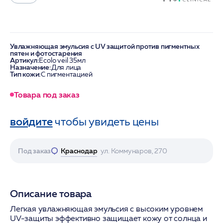
Увлажняющая эмульсия с UV защитой против пигментных
пятен и фотостарения
Артикул:
Ecolo veil 35мл
Назначение:
Для лица
Тип кожи:
С пигментацией
Товара под заказ
войдите
чтобы увидеть цены
Под заказ
Краснодар
ул. Коммунаров, 270
Описание товара
Легкая увлажняющая эмульсия с высоким уровнем
UV-защиты эффективно защищает кожу от солнца и