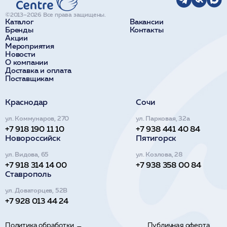
©2013–2026 Все права защищены.
Каталог
Вакансии
Бренды
Контакты
Акции
Мероприятия
Новости
О компании
Доставка и оплата
Поставщикам
Краснодар
Сочи
ул. Коммунаров, 270
ул. Парковая, 32а
+7 918 190 11 10
+7 938 441 40 84
Новороссийск
Пятигорск
ул. Видова, 65
ул. Козлова, 28
+7 918 314 14 00
+7 938 358 00 84
Ставрополь
ул. Доваторцев, 52В
+7 928 013 44 24
Политика обработки
Публичная оферта