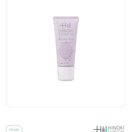
Hinoki