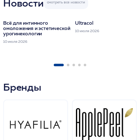
Новости
Всё для интимного
Ultracol
омоложения и эстетической
10 июля 2026
урогинекологии
10 июля 2026
Бренды