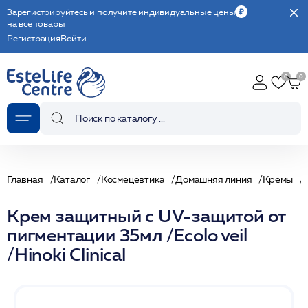
Зарегистрируйтесь и получите индивидуальные цены
на все товары
Регистрация
Войти
Главная
Каталог
Космецевтика
Домашняя линия
Кремы
Крем защитный с UV-защитой от
пигментации 35мл /Ecolo veil
/Hinoki Clinical