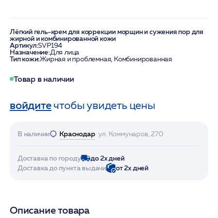
Лёгкий гель-крем для коррекции морщин и сужения пор для
жирной и комбинированной кожи
Артикул:
SVP194
Назначение:
Для лица
Тип кожи:
Жирная и проблемная, Комбинированная
Товар в наличии
войдите
чтобы увидеть цены
В наличии
Краснодар
ул. Коммунаров, 270
Доставка по городу
до 2х дней
Доставка до пункта выдачи
от 2х дней
Описание товара