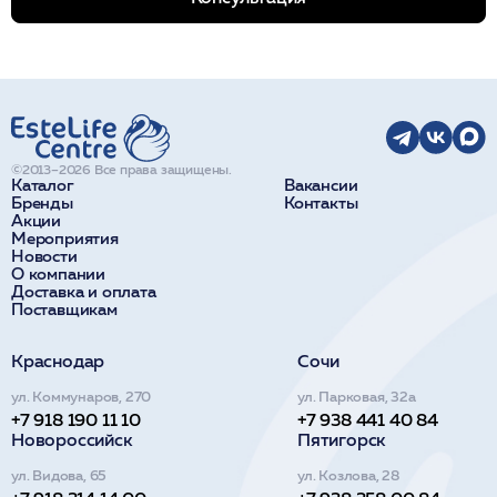
©2013–2026 Все права защищены.
Каталог
Вакансии
Бренды
Контакты
Акции
Мероприятия
Новости
О компании
Доставка и оплата
Поставщикам
Краснодар
Сочи
ул. Коммунаров, 270
ул. Парковая, 32а
+7 918 190 11 10
+7 938 441 40 84
Новороссийск
Пятигорск
ул. Видова, 65
ул. Козлова, 28