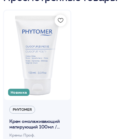
Новинка
PHYTOMER
Крем омолаживающий
матирующий 100мл /
PHYTOMER
Кремы Проф.