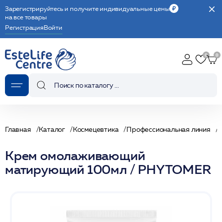
Зарегистрируйтесь и получите индивидуальные цены
на все товары
Регистрация
Войти
Главная
Каталог
Космецевтика
Профессиональная линия
Крем омолаживающий
матирующий 100мл / PHYTOMER