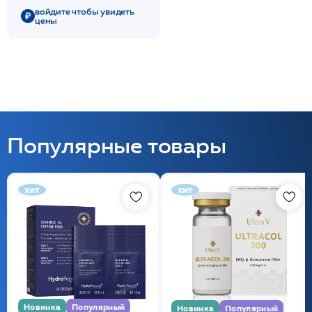
войдите чтобы увидеть
цены
Популярные товары
хит
хит
Новинка
Популярный
Новинка
Популярный