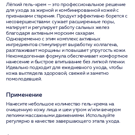
Лёгкий гель-крем — это профессиональное решение
для ухода за жирной и комбинированной кожей с
признаками старения. Продукт эффективно борется с
несовершенствами: сужает расширенные поры,
матирует и регулирует работу сальных желез
благодаря активным морским сахарам.
Одновременно с этим комплекс активных
ингредиентов стимулирует выработку коллагена,
разглаживает морщины и повышает упругость кожи.
Некомедогенная формула обеспечивает комфортное
нанесение и быстрое впитывание без липкой пленки.
Идеально подходит для ежедневного ухода, чтобы
кожа выглядела здоровой, свежей и заметно
помолодевшей.
Применение
Нанесите небольшое количество гель-крема на
очищенную кожу лица и шеи утром и/или вечером
легкими массажными движениями. Используйте
регулярно в качестве завершающего этапа ухода.