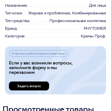
Назначение:
Для лица
Тип кожи:
Жирная и проблемная, Комбинированная
Тип средства:
Профессиональная косметика
Бренд:
PHYTOMER
Категория:
Кремы Проф.
Ответим в рабочие будни оперативно
Если у вас возникли вопросы,
заполните форму и мы
перезвоним
Задать вопрос
Просмотренные товары