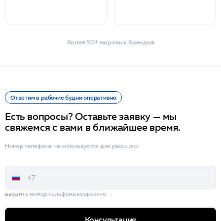
более 50+ мировых брендов
Ответим в рабочие будни оперативно
Есть вопросы? Оставьте заявку — мы
свяжемся с вами в ближайшее время.
Номер телефона не используется для рассылки
введите номер телефона корректно
Консультация