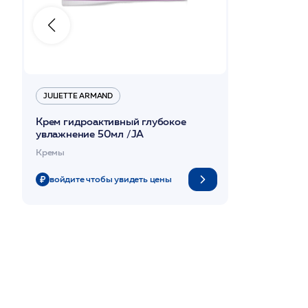
JULIETTE ARMAND
Крем гидроактивный глубокое
увлажнение 50мл /JA
Кремы
войдите чтобы увидеть цены