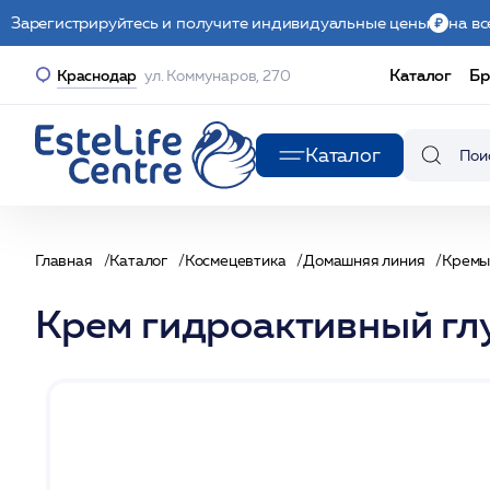
Зарегистрируйтесь и получите индивидуальные цены
на вс
Каталог
Бр
Краснодар
ул. Коммунаров, 270
Каталог
Главная
Каталог
Космецевтика
Домашняя линия
Крем
Крем гидроактивный гл