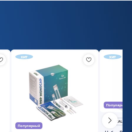
хит
хит
Популярный
MEDICAL CASE
Популярный