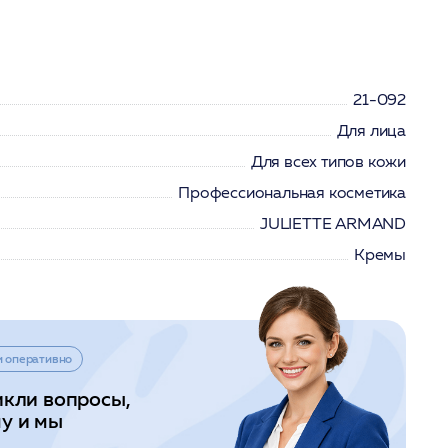
21-092
Для лица
Для всех типов кожи
Профессиональная косметика
JULIETTE ARMAND
Кремы
и оперативно
икли вопросы,
у и мы