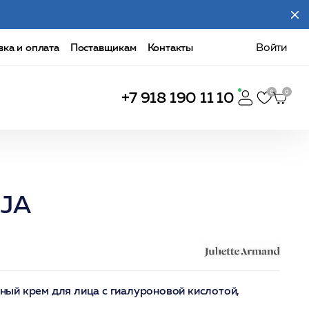
вка и оплата
Поставщикам
Контакты
Войти
+7 918 190 11 10
/JA
ый крем для лица с гиалуроновой кислотой,