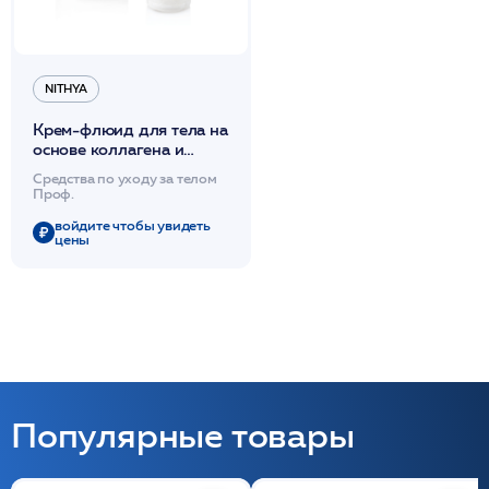
NITHYA
Крем-флюид для тела на
основе коллагена и
эластина 200мл /Nithya
Средства по уходу за телом
Проф.
войдите чтобы увидеть
цены
Популярные товары