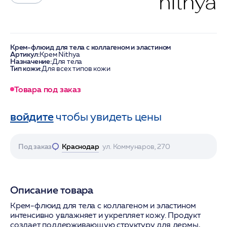
Крем-флюид для тела с коллагеном и эластином
Артикул:
Крем Nithya
Назначение:
Для тела
Тип кожи:
Для всех типов кожи
Товара под заказ
войдите
чтобы увидеть цены
Под заказ
Краснодар
ул. Коммунаров, 270
Описание товара
Крем-флюид для тела с коллагеном и эластином
интенсивно увлажняет и укрепляет кожу. Продукт
создает поддерживающую структуру для дермы,