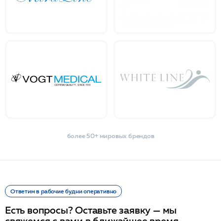
более 50+ мировых брендов
Ответим в рабочие будни оперативно
Есть вопросы? Оставьте заявку — мы
свяжемся с вами в ближайшее время.