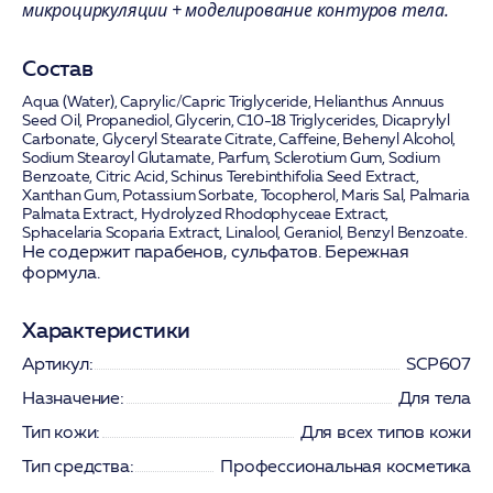
микроциркуляции + моделирование контуров тела.
Состав
Aqua (Water), Caprylic/Capric Triglyceride, Helianthus Annuus
Seed Oil, Propanediol, Glycerin, C10-18 Triglycerides, Dicaprylyl
Carbonate, Glyceryl Stearate Citrate, Caffeine, Behenyl Alcohol,
Sodium Stearoyl Glutamate, Parfum, Sclerotium Gum, Sodium
Benzoate, Citric Acid, Schinus Terebinthifolia Seed Extract,
Xanthan Gum, Potassium Sorbate, Tocopherol, Maris Sal, Palmaria
Palmata Extract, Hydrolyzed Rhodophyceae Extract,
Sphacelaria Scoparia Extract, Linalool, Geraniol, Benzyl Benzoate.
Не содержит парабенов, сульфатов. Бережная
формула.
Характеристики
Артикул:
SCP607
Назначение:
Для тела
Тип кожи:
Для всех типов кожи
Тип средства:
Профессиональная косметика