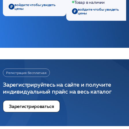
/ULTRACOL
Товар в наличии
войдите чтобы увидеть
цены
войдите чтобы увидеть
цены
Регистрация бесплатная
Зарегистрируйтесь на сайте и получите
индивидуальный прайс на весь каталог
Зарегистрироваться