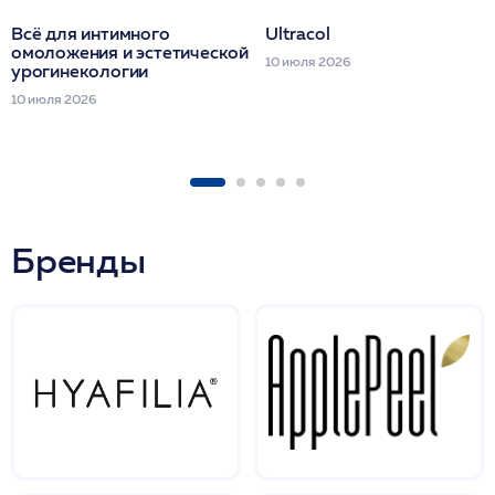
Всё для интимного
Ultracol
омоложения и эстетической
10 июля 2026
урогинекологии
10 июля 2026
Бренды