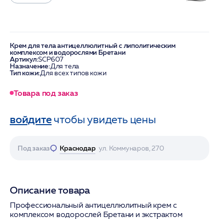
Крем для тела антицеллюлитный с липолитическим
комплексом и водорослями Бретани
Артикул:
SCP607
Назначение:
Для тела
Тип кожи:
Для всех типов кожи
Товара под заказ
войдите
чтобы увидеть цены
Под заказ
Краснодар
ул. Коммунаров, 270
Описание товара
Профессиональный антицеллюлитный крем с
комплексом водорослей Бретани и экстрактом