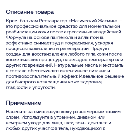
Описание товара
Крем-бальзам Реставратор «Магический Жасмин» —
это профессиональное средство для моментальной
реабилитации кожи после агрессивных воздействий.
Формула на основе пантенола и аллантоина
эффективно снимает зуд и покраснения, ускоряя
процессы заживления и регенерации. Продукт
создан для восстановления любого типа кожи после
косметических процедур, перепадов температур или
других повреждений. Натуральные масла и экстракты
в составе обеспечивают интенсивное питание и
противовоспалительный эффект. Идеальное решение
для быстрого возвращения коже здоровья,
гладкости и упругости.
Применение
Нанесите на очищенную кожу равномерным тонким
слоем. Используйте в утреннем, дневном или
вечернем уходе для лица, шеи, зоны декольте и
любых других участков тела, нуждающихся в