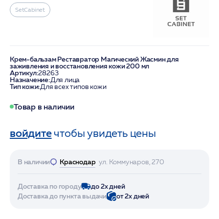
SetCabinet
Крем-бальзам Реставратор Магический Жасмин для
заживления и восстановления кожи 200 мл
Артикул:
28263
Назначение:
Для лица
Тип кожи:
Для всех типов кожи
Товар в наличии
войдите
чтобы увидеть цены
В наличии
Краснодар
ул. Коммунаров, 270
Доставка по городу
до 2х дней
Доставка до пункта выдачи
от 2х дней