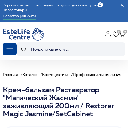
Зарегистрируйтесь и получите индивидуальные цены
на все товары
Регистрация
Войти
Главная
Каталог
Космецевтика
Профессиональная линия
Крем-бальзам Реставратор
"Магический Жасмин"
заживляющий 200мл / Restorer
Magic Jasmine/SetCabinet