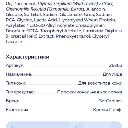
Oil
Thymus Serpillum (Wild Thyme) Extract
,
Panthenol
,
,
Chamomilla Recutita (Camomile) Extract
,
Allantoin
,
Glucose, Sorbitol, Sodium Glutamate, Urea, Sodium
PCA, Glycine, Lactic Acid, Hydrolyzed Wheat Protein,
Acrylates / C10-30 Alkyl Acrylate Crosspolymer,
Disodium EDTA, Tocopheryl Acetate, Laminaria Digitata
(Horsetail Kelp) Extract, Phenoxyethanol, Glyceryl
Laurate.
Характеристики
Артикул:
28263
Назначение:
Для лица
Тип кожи:
Для всех типов кожи
Тип средства:
Профессиональная косметика
Бренд:
SetCabinet
Категория:
Кремы Проф.