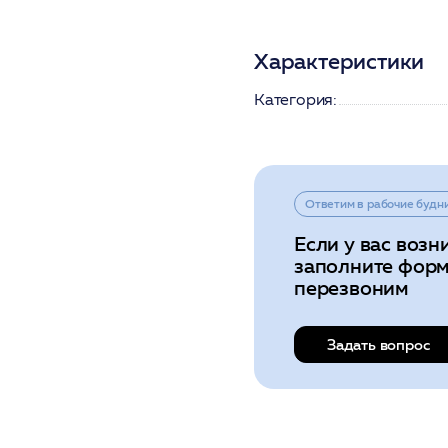
Характеристики
Категория:
Ответим в рабочие будн
Если у вас возн
заполните форм
перезвоним
Задать вопрос