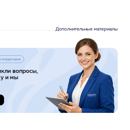
Дополнительные материалы
и оперативно
икли вопросы,
у и мы