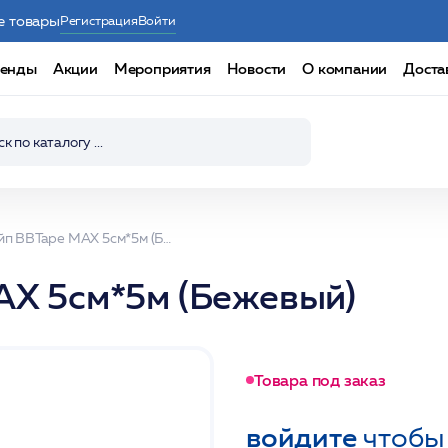
е товары
Регистрация
Войти
енды
Акции
Мероприятия
Новости
О компании
Доста
Кинезио тейп ВВТаре МАХ 5см*5м (Бежевый)
АХ 5см*5м (Бежевый)
Товара под заказ
войдите
чтобы