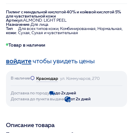
Пилинг с миндальной кислотой 40% и койевой кислотой 5%
для чувствительной кожи
Артикул:
ALMOND: LIGHT PEEL
Назначение:
Для лица
Тип
Для всех типов кожи, Комбинированная, Нормальная,
кожи:
Сухая, Сухая и чувствительная
Товар в наличии
войдите
чтобы увидеть цены
В наличии
Краснодар
ул. Коммунаров, 270
Доставка по городу
до 2х дней
Доставка до пункта выдачи
от 2х дней
Описание товара