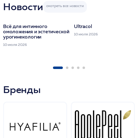
Новости
Всё для интимного
Ultracol
омоложения и эстетической
10 июля 2026
урогинекологии
10 июля 2026
Бренды