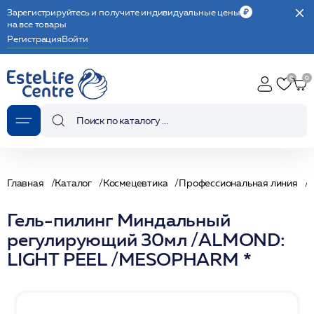
Зарегистрируйтесь и получите индивидуальные цены
на все товары
Регистрация
Войти
Главная
Каталог
Космецевтика
Профессиональная линия
Гель-пилинг Миндальный
регулирующий 30мл /ALMOND:
LIGHT PEEL /MESOPHARM *