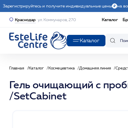
Зарегистрируйтесь и получите индивидуальные цены
на вс
Каталог
Бр
Краснодар
ул. Коммунаров, 270
Каталог
Главная
Каталог
Космецевтика
Домашняя линия
Средс
Гель очищающий с проб
/SetCabinet