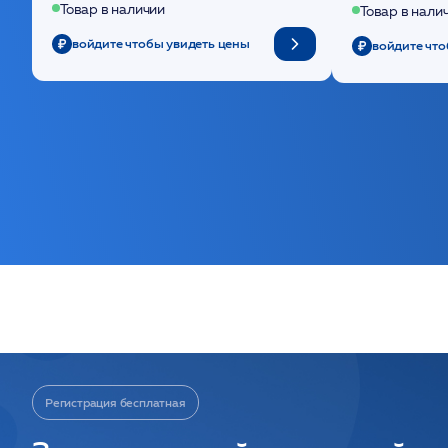
Товар в наличии
Товар в нали
войдите чтобы увидеть цены
войдите что
Регистрация бесплатная