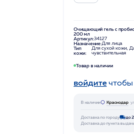
Очищающий гель с пробиот
200 мл
Артикул:
34127
Назначение:
Для лица
Тип
Для сухой кожи, Д
кожи:
чувствительная
Товар в наличии
войдите
чтобы
В наличии
Краснодар
у
Доставка по городу
до 
Доставка до пункта выдач