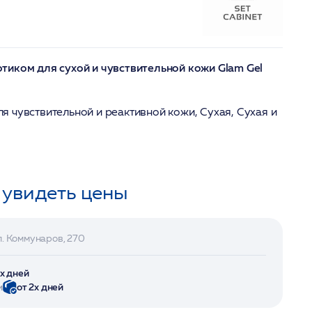
иком для сухой и чувствительной кожи Glam Gel
ля чувствительной и реактивной кожи, Сухая, Сухая и
 увидеть цены
л. Коммунаров, 270
2х дней
и
от 2х дней