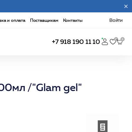
вка и оплата
Поставщикам
Контакты
Войти
+7 918 190 11 10
0мл /"Glam gel"