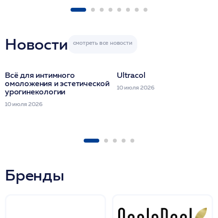
FACETEM 1 шпр
ULTRACOL 1 фл
Miraline в день
семинара
Новости
Всё для интимного
Ultracol
омоложения и эстетической
10 июля 2026
урогинекологии
10 июля 2026
Бренды