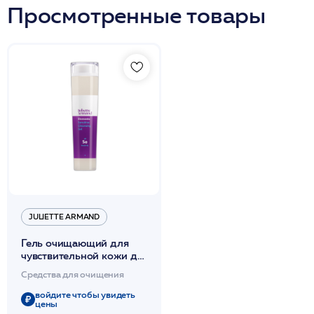
Просмотренные товары
JULIETTE ARMAND
Гель очищающий для
чувствительной кожи для
демакияжа 210мл /JA
Средства для очищения
войдите чтобы увидеть
цены