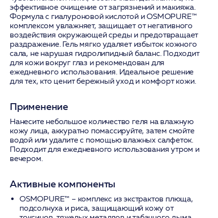
эффективное очищение от загрязнений и макияжа.
Формула с гиалуроновой кислотой и OSMOPURE™
комплексом увлажняет, защищает от негативного
воздействия окружающей среды и предотвращает
раздражение. Гель мягко удаляет избыток кожного
сала, не нарушая гидролипидный баланс. Подходит
для кожи вокруг глаз и рекомендован для
ежедневного использования. Идеальное решение
для тех, кто ценит бережный уход и комфорт кожи.
Применение
Нанесите небольшое количество геля на влажную
кожу лица, аккуратно помассируйте, затем смойте
водой или удалите с помощью влажных салфеток.
Подходит для ежедневного использования утром и
вечером.
Активные компоненты
OSMOPURE™
– комплекс из экстрактов плюща,
подсолнуха и риса, защищающий кожу от
токсинов, тяжелых металлов и табачного дыма.