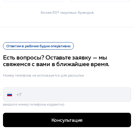
более 50+ мировых брендов
Ответим в рабочие будни оперативно
Есть вопросы? Оставьте заявку — мы
свяжемся с вами в ближайшее время.
Номер телефона не используется для рассылки
введите номер телефона корректно
Консультация