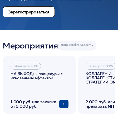
Зарегистрироваться
Мероприятия
04 августа 2026
05 августа 2026
НА ВЫХОД» - процедуры с
КОЛЛАГЕН И
мгновенным эффектом
КОЛЛАГЕНСТИМ
СТРАТЕГИИ О
И ЛИФТИНГА К
1 000 руб. или закупка
2 000 руб. или 
от 5 000 руб.
препарата NITH
флакона/ LINE
1 фл/ COLLOST о