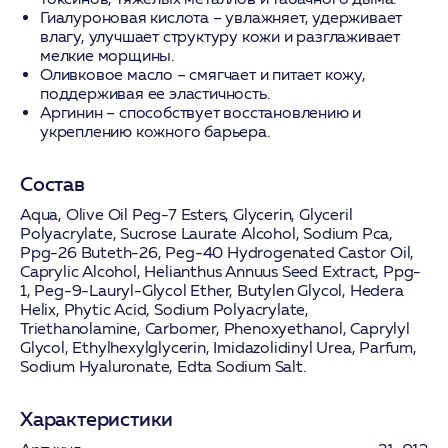
Гиалуроновая кислота
– увлажняет, удерживает
влагу, улучшает структуру кожи и разглаживает
мелкие морщины.
Оливковое масло
– смягчает и питает кожу,
поддерживая ее эластичность.
Аргинин
– способствует восстановлению и
укреплению кожного барьера.
Состав
Aqua, Olive Oil Peg-7 Esters, Glycerin, Glyceril
Polyacrylate, Sucrose Laurate Alcohol, Sodium Pca,
Ppg-26 Buteth-26, Peg-40 Hydrogenated Castor Oil,
Caprylic Alcohol, Helianthus Annuus Seed Extract, Ppg-
1, Peg-9-Lauryl-Glycol Ether, Butylen Glycol, Hedera
Helix, Phytic Acid, Sodium Polyacrylate,
Triethanolamine, Carbomer, Phenoxyethanol, Caprylyl
Glycol, Ethylhexylglycerin, Imidazolidinyl Urea, Parfum,
Sodium Hyaluronate, Edta Sodium Salt.
Характеристики