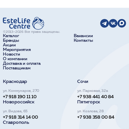
©2013–2026 Все права защищены.
Каталог
Вакансии
Бренды
Контакты
Акции
Мероприятия
Новости
О компании
Доставка и оплата
Поставщикам
Краснодар
Сочи
ул. Коммунаров, 270
ул. Парковая, 32а
+7 918 190 11 10
+7 938 441 40 84
Новороссийск
Пятигорск
ул. Видова, 65
ул. Козлова, 28
+7 918 314 14 00
+7 938 358 00 84
Ставрополь