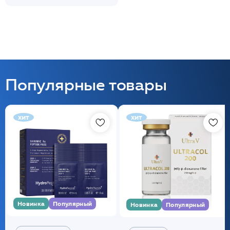
Популярные товары
хит
хит
Новинка
Популярный
Новинка
Популярный