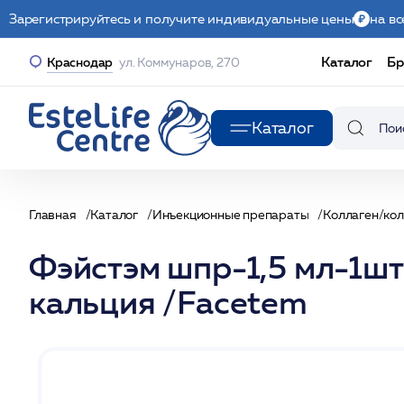
Зарегистрируйтесь и получите индивидуальные цены
на вс
Каталог
Бр
Краснодар
ул. Коммунаров, 270
Каталог
Главная
Каталог
Инъекционные препараты
Коллаген/ко
Фэйстэм шпр-1,5 мл-1ш
кальция /Facetem