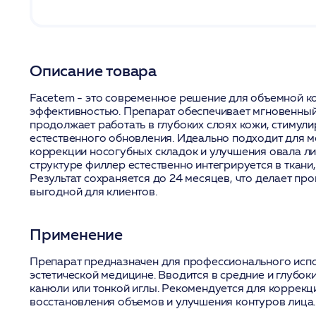
Описание товара
Facetem - это современное решение для объемной к
эффективностью. Препарат обеспечивает мгновенный
продолжает работать в глубоких слоях кожи, стимул
естественного обновления. Идеально подходит для м
коррекции носогубных складок и улучшения овала л
структуре филлер естественно интегрируется в ткани
Результат сохраняется до 24 месяцев, что делает пр
выгодной для клиентов.
Применение
Препарат предназначен для профессионального исп
эстетической медицине. Вводится в средние и глубо
канюли или тонкой иглы. Рекомендуется для коррекц
восстановления объемов и улучшения контуров лица.