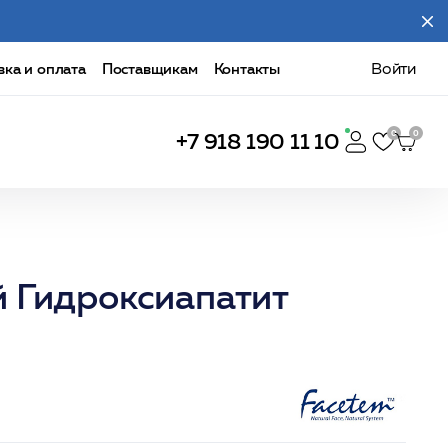
вка и оплата
Поставщикам
Контакты
Войти
+7 918 190 11 10
й Гидроксиапатит