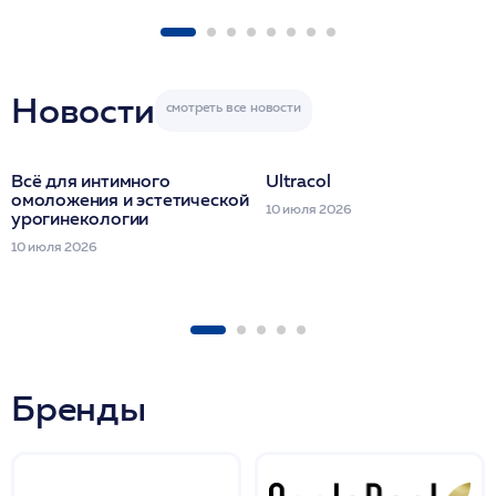
FACETEM 1 шпр
ULTRACOL 1 фл
Miraline в день
семинара
Новости
Всё для интимного
Ultracol
омоложения и эстетической
10 июля 2026
урогинекологии
10 июля 2026
Бренды