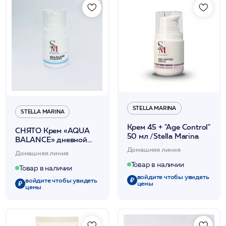
STELLA MARINA
STELLA MARINA
Крем 45 + "Age Control"
СНЯТО Крем «AQUA
50 мл /Stella Marina
BALANCE» дневной
50мл /Stella Marina
Домашняя линия
Домашняя линия
Товар в наличии
Товар в наличии
войдите чтобы увидеть
войдите чтобы увидеть
цены
цены