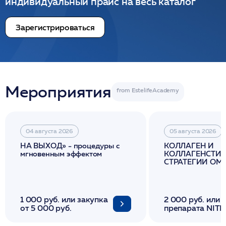
индивидуальный прайс на весь каталог
Зарегистрироваться
Мероприятия
04 августа 2026
05 августа 2026
НА ВЫХОД» - процедуры с
КОЛЛАГЕН И
мгновенным эффектом
КОЛЛАГЕНСТИМ
СТРАТЕГИИ О
И ЛИФТИНГА К
1 000 руб. или закупка
2 000 руб. или 
от 5 000 руб.
препарата NITH
флакона/ LINE
1 фл/ COLLOST о