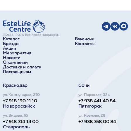
©2013–2026 Все права защищены.
Каталог
Вакансии
Бренды
Контакты
Акции
Мероприятия
Новости
О компании
Доставка и оплата
Поставщикам
Краснодар
Сочи
ул. Коммунаров, 270
ул. Парковая, 32а
+7 918 190 11 10
+7 938 441 40 84
Новороссийск
Пятигорск
ул. Видова, 65
ул. Козлова, 28
+7 918 314 14 00
+7 938 358 00 84
Ставрополь