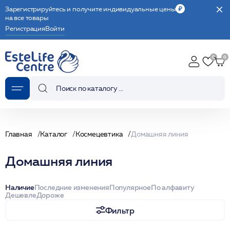
Зарегистрируйтесь и получите индивидуальные цены
на все товары
Регистрация
Войти
Главная
Каталог
Космецевтика
Домашняя линия
Домашняя линия
Наличие
Последние изменения
Популярное
По алфавиту
Дешевле
Дороже
Фильтр