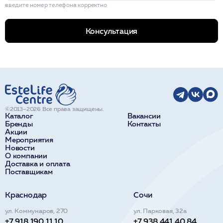
введите номер телефона корректно
Консультация
©2013–2026 Все права защищены.
Каталог
Вакансии
Бренды
Контакты
Акции
Мероприятия
Новости
О компании
Доставка и оплата
Поставщикам
Краснодар
Сочи
ул. Коммунаров, 270
ул. Парковая, 32а
+7 918 190 11 10
+7 938 441 40 84