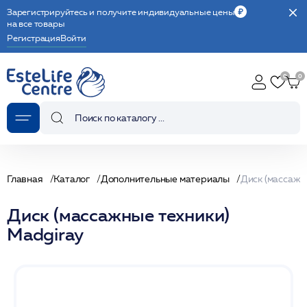
Зарегистрируйтесь и получите индивидуальные цены
на все товары
Регистрация
Войти
Главная
Каталог
Дополнительные материалы
Диск (массажн
Диск (массажные техники)
Madgiray