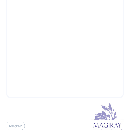
Magiray