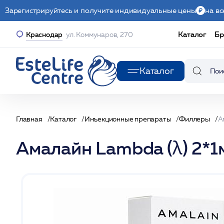
Зарегистрируйтесь и получите индивидуальные цены
на вс
Каталог
Бр
Краснодар
ул. Коммунаров, 270
Каталог
Главная
Каталог
Инъекционные препараты
Филлеры
Амалайн Lambda (λ) 2*1