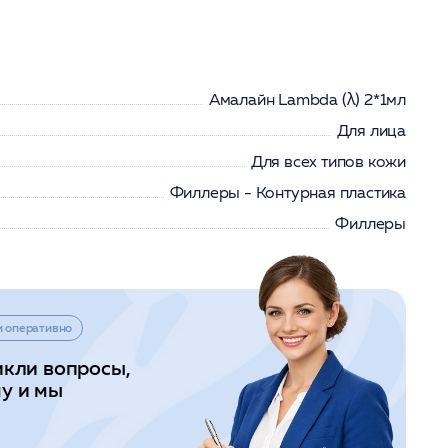
Амалайн Lambda (λ) 2*1мл
Для лица
Для всех типов кожи
Филлеры - Контурная пластика
Филлеры
и оперативно
икли вопросы,
у и мы