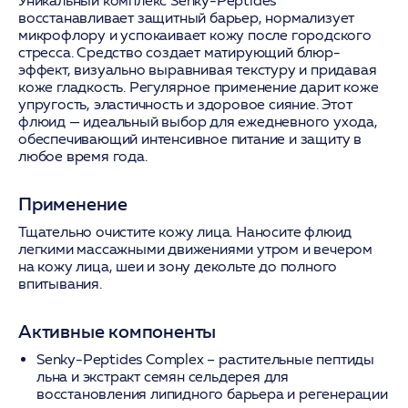
Уникальный комплекс Senky-Peptides
восстанавливает защитный барьер, нормализует
микрофлору и успокаивает кожу после городского
стресса. Средство создает матирующий блюр-
эффект, визуально выравнивая текстуру и придавая
коже гладкость. Регулярное применение дарит коже
упругость, эластичность и здоровое сияние. Этот
флюид — идеальный выбор для ежедневного ухода,
обеспечивающий интенсивное питание и защиту в
любое время года.
Применение
Тщательно очистите кожу лица. Наносите флюид
легкими массажными движениями утром и вечером
на кожу лица, шеи и зону декольте до полного
впитывания.
Активные компоненты
Senky-Peptides Complex
– растительные пептиды
льна и экстракт семян сельдерея для
восстановления липидного барьера и регенерации