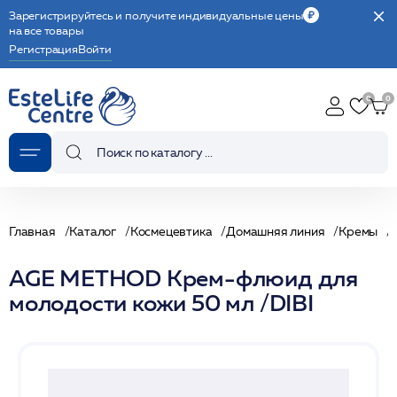
Зарегистрируйтесь и получите индивидуальные цены
на все товары
Регистрация
Войти
Главная
Каталог
Космецевтика
Домашняя линия
Кремы
AGE METHOD Крем-флюид для
молодости кожи 50 мл /DIBI