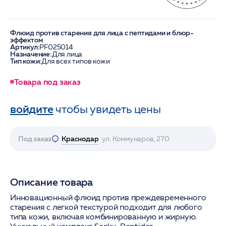
Флюид против старения для лица с пептидами и блюр-
эффектом
Артикул:
PF025014
Назначение:
Для лица
Тип кожи:
Для всех типов кожи
Товара под заказ
войдите
чтобы увидеть цены
Под заказ
Краснодар
ул. Коммунаров, 270
Описание товара
Инновационный флюид против преждевременного
старения с легкой текстурой подходит для любого
типа кожи, включая комбинированную и жирную.