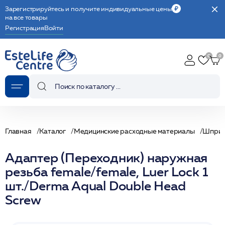
Зарегистрируйтесь и получите индивидуальные цены
на все товары
Регистрация
Войти
Главная
Каталог
Медицинские расходные материалы
Шпри
Адаптер (Переходник) наружная
резьба female/female, Luer Lock 1
шт./Derma Aqual Double Head
Screw