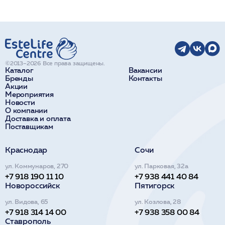
©2013–2026 Все права защищены.
Каталог
Вакансии
Бренды
Контакты
Акции
Мероприятия
Новости
О компании
Доставка и оплата
Поставщикам
Краснодар
Сочи
ул. Коммунаров, 270
ул. Парковая, 32а
+7 918 190 11 10
+7 938 441 40 84
Новороссийск
Пятигорск
ул. Видова, 65
ул. Козлова, 28
+7 918 314 14 00
+7 938 358 00 84
Ставрополь