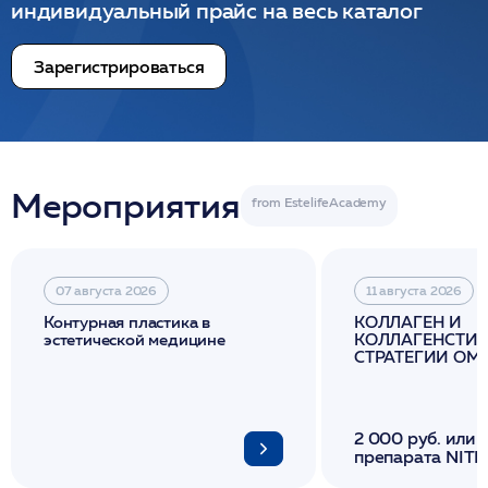
индивидуальный прайс на весь каталог
Зарегистрироваться
Мероприятия
07 августа 2026
11 августа 2026
Контурная пластика в
КОЛЛАГЕН И
эстетической медицине
КОЛЛАГЕНСТИМ
СТРАТЕГИИ О
И ЛИФТИНГА К
2 000 руб. или 
препарата NITH
флакона/ LINE