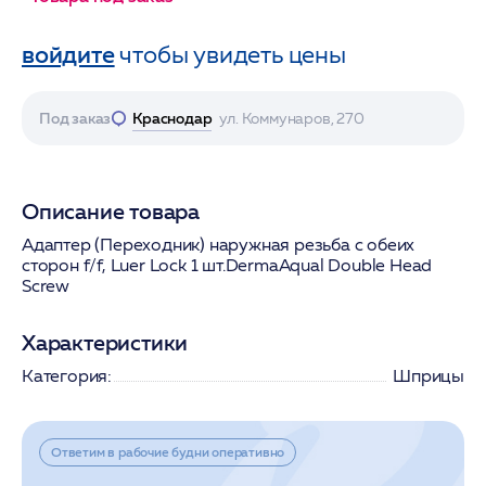
войдите
чтобы увидеть цены
Под заказ
Краснодар
ул. Коммунаров, 270
Описание товара
Адаптер (Переходник) наружная резьба с обеих
сторон f/f, Luer Lock 1 шт.DermaAqual Double Head
Screw
Характеристики
Категория:
Шприцы
Ответим в рабочие будни оперативно