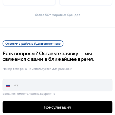
более 50+ мировых брендов
Ответим в рабочие будни оперативно
Есть вопросы? Оставьте заявку — мы
свяжемся с вами в ближайшее время.
Номер телефона не используется для рассылки
введите номер телефона корректно
Консультация