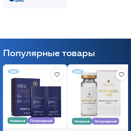
цены
Популярные товары
хит
хит
Новинка
Популярный
Новинка
Популярный