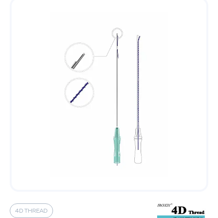
4D THREAD