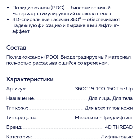
Полидиоксанон (PDO)
— биосовместимый
материал, стимулирующий неоколлагенез
4D-спиральные насечки 360°
— обеспечивают
надежную фиксацию и выраженный лифтинг-
эффект
Состав
Полидиоксанон (PDO). Биодеградируемый материал,
полностью рассасывающийся со временем.
Характеристики
Артикул:
360С 19-100-150 The Up
Назначение:
Для лица, Для тела
Тип кожи:
Для всех типов кожи
Тип средства:
Мезонити - Тредлифтинг
Бренд:
4D THREAD
Категория:
Лифтинговые