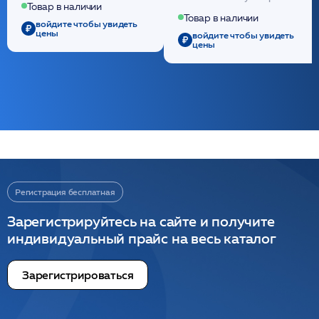
полидиоксанона
Товар в наличии
/ULTRACOL
Товар в наличии
войдите чтобы увидеть
цены
войдите чтобы увидеть
цены
Регистрация бесплатная
Зарегистрируйтесь на сайте и получите
индивидуальный прайс на весь каталог
Зарегистрироваться