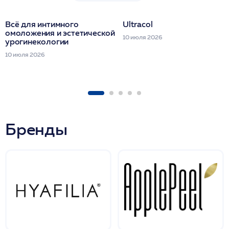
Всё для интимного
Ultracol
омоложения и эстетической
10 июля 2026
урогинекологии
10 июля 2026
Бренды