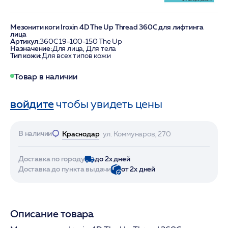
Мезонити коги Iroxin 4D The Up Thread 360С для лифтинга
лица
Артикул:
360С 19-100-150 The Up
Назначение:
Для лица, Для тела
Тип кожи:
Для всех типов кожи
Товар в наличии
войдите
чтобы увидеть цены
В наличии
Краснодар
ул. Коммунаров, 270
Доставка по городу
до 2х дней
Доставка до пункта выдачи
от 2х дней
Описание товара