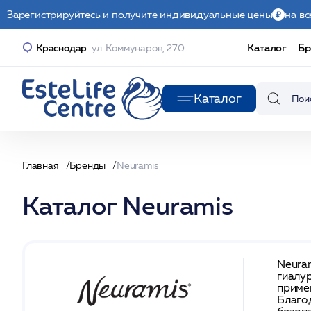
Зарегистрируйтесь и получите индивидуальные цены
на вс
Каталог
Бр
Краснодар
ул. Коммунаров, 270
Каталог
Главная
Бренды
Neuramis
Каталог Neuramis
Neura
гиалу
приме
Благо