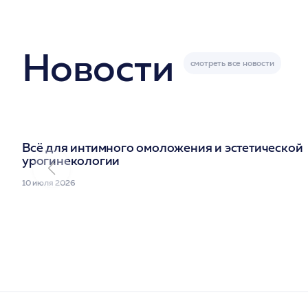
Новости
Всё для интимного омоложения и эстетической
урогинекологии
10 июля 2026