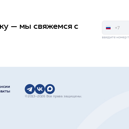
ку — мы свяжемся с
введите номер 
ансии
такты
©2013–2026 Все права защищены.