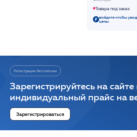
/Neuramis Deep
Товара под заказ
войдите чтобы увид
цены
Регистрация бесплатная
Зарегистрируйтесь на сайте
индивидуальный прайс на ве
Зарегистрироваться