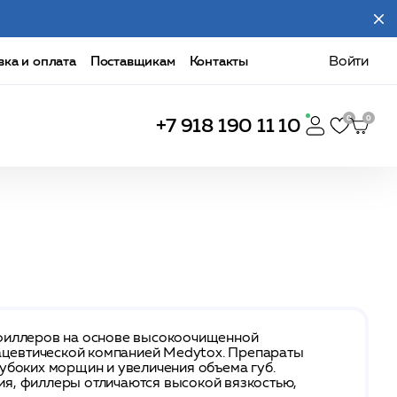
вка и оплата
Поставщикам
Контакты
Войти
+7 918 190 11 10
 филлеров на основе высокоочищенной
цевтической компанией Medytox. Препараты
убоких морщин и увеличения объема губ.
я, филлеры отличаются высокой вязкостью,