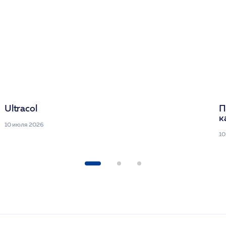
Ultracol
П
к
10 июля 2026
10