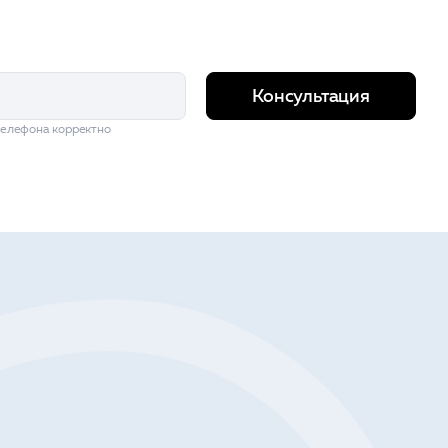
Консультация
телефона корректно