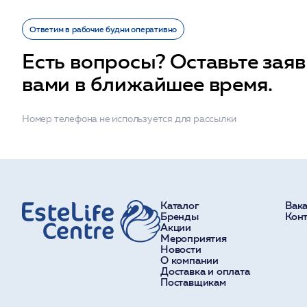
Ответим в рабочие будни оперативно
Есть вопросы? Оставьте заяв
вами в ближайшее время.
Номер телефона не используется для рассылки
Каталог
Вак
Бренды
Кон
Акции
Мероприятия
Новости
О компании
Доставка и оплата
Поставщикам