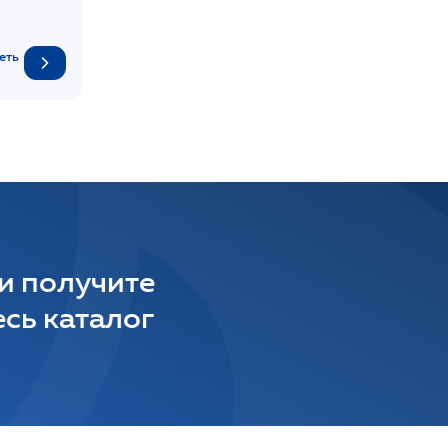
еть
 и получите
сь каталог